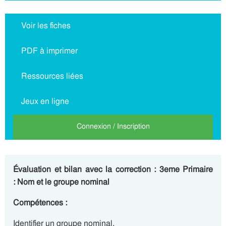
Voir les fiches
PDF à imprimer
Ressources liées
Jeux en ligne
Connexion / Inscription
Évaluation
et bilan avec la correction : 3eme Primaire
: Nom et le groupe nominal
Compétences :
Identifier un groupe nominal.