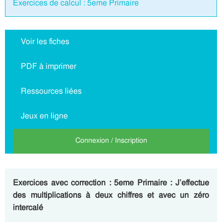
Exercices de calcul : 5eme Primaire
Voir les fiches
PDF à imprimer
Ressources liées
Jeux en ligne
Connexion / Inscription
Exercices avec correction : 5eme Primaire : J’effectue
des multiplications à deux chiffres et avec un zéro
intercalé