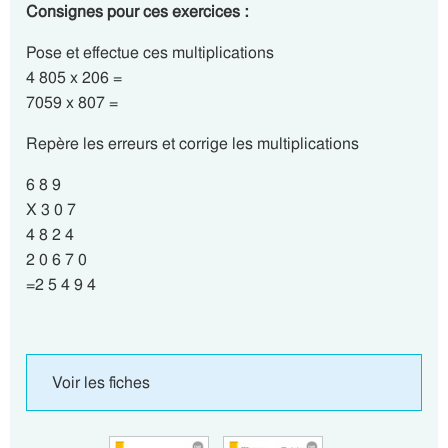
Consignes pour ces exercices :
Pose et effectue ces multiplications
4 805 x 206 =
7059 x 807 =
Repère les erreurs et corrige les multiplications
6 8 9
X 3 0 7
4 8 2 4
2 0 6 7 0
=2 5 4 9 4
Voir les fiches