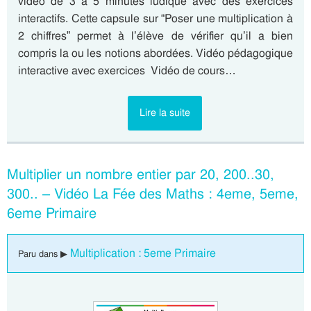
vidéo de 3 à 5 minutes ludique avec des exercices
interactifs. Cette capsule sur “Poser une multiplication à
2 chiffres” permet à l’élève de vérifier qu’il a bien
compris la ou les notions abordées. Vidéo pédagogique
interactive avec exercices Vidéo de cours…
Lire la suite
Multiplier un nombre entier par 20, 200..30,
300.. – Vidéo La Fée des Maths : 4eme, 5eme,
6eme Primaire
Multiplication : 5eme Primaire
Paru dans ▶