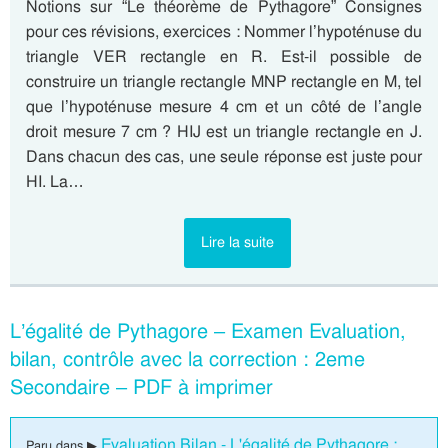
Notions sur “Le théorème de Pythagore” Consignes
pour ces révisions, exercices : Nommer l’hypoténuse du
triangle VER rectangle en R. Est-il possible de
construire un triangle rectangle MNP rectangle en M, tel
que l’hypoténuse mesure 4 cm et un côté de l’angle
droit mesure 7 cm ? HIJ est un triangle rectangle en J.
Dans chacun des cas, une seule réponse est juste pour
HI. La…
Lire la suite
L’égalité de Pythagore – Examen Evaluation,
bilan, contrôle avec la correction : 2eme
Secondaire – PDF à imprimer
Evaluation Bilan - L'égalité de Pythagore :
Paru dans ▶