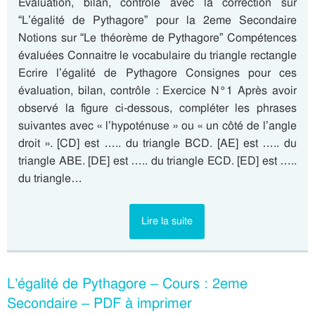
Evaluation, bilan, contrôle avec la correction sur
“L’égalité de Pythagore” pour la 2eme Secondaire
Notions sur “Le théorème de Pythagore” Compétences
évaluées Connaitre le vocabulaire du triangle rectangle
Ecrire l’égalité de Pythagore Consignes pour ces
évaluation, bilan, contrôle : Exercice N°1 Après avoir
observé la figure ci-dessous, compléter les phrases
suivantes avec « l’hypoténuse » ou « un côté de l’angle
droit ». [CD] est ….. du triangle BCD. [AE] est ….. du
triangle ABE. [DE] est ….. du triangle ECD. [ED] est …..
du triangle…
Lire la suite
L’égalité de Pythagore – Cours : 2eme
Secondaire – PDF à imprimer