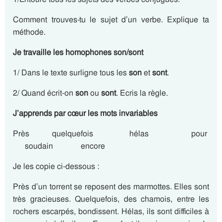
Comment trouves-tu le sujet d’un verbe. Explique ta
méthode.
Je travaille les homophones son/sont
1/ Dans le texte surligne tous les
son
et
sont
.
2/ Quand écrit-on
son
ou
sont
. Ecris la règle.
J’apprends par cœur les mots invariables
Près quelquefois hélas pour
soudain encore
Je les copie ci-dessous :
Près d’un torrent se reposent des marmottes. Elles sont
très gracieuses. Quelquefois, des chamois, entre les
rochers escarpés, bondissent. Hélas, ils sont difficiles à