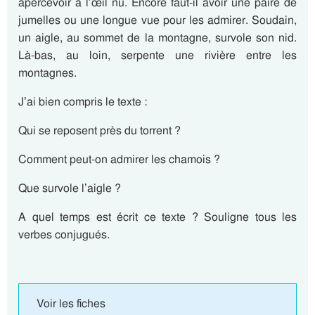
apercevoir à l’œil nu. Encore faut-il avoir une paire de
jumelles ou une longue vue pour les admirer. Soudain,
un aigle, au sommet de la montagne, survole son nid.
Là-bas, au loin, serpente une rivière entre les
montagnes.
J’ai bien compris le texte :
Qui se reposent près du torrent ?
Comment peut-on admirer les chamois ?
Que survole l’aigle ?
A quel temps est écrit ce texte ? Souligne tous les
verbes conjugués.
Voir les fiches