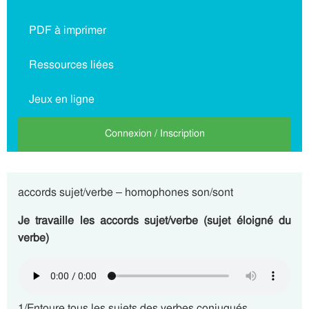
PDF à imprimer
Ressources liées
Jeux en ligne
Connexion / Inscription
accords sujet/verbe – homophones son/sont
Je travaille les accords sujet/verbe (sujet éloigné du
verbe)
1/Entoure tous les sujets des verbes conjugués.