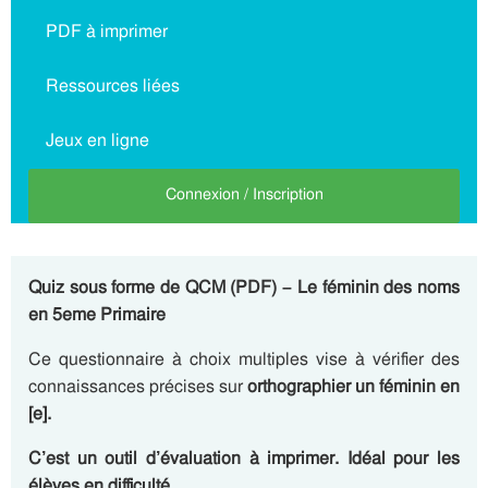
PDF à imprimer
Ressources liées
Jeux en ligne
Connexion / Inscription
Quiz sous forme de QCM (PDF) – Le féminin des noms
en 5eme Primaire
Ce questionnaire à choix multiples vise à vérifier des
connaissances précises sur
orthographier un féminin en
[e].
C’est un outil d’évaluation à imprimer. Idéal pour les
élèves en difficulté.