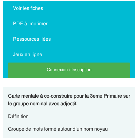
Voir les fiches
PDF à imprimer
Ressources liées
Jeux en ligne
Connexion / Inscription
Carte mentale à co-construire pour la 3eme Primaire sur
le groupe nominal avec adjectif.
Définition
Groupe de mots formé autour d’un nom noyau