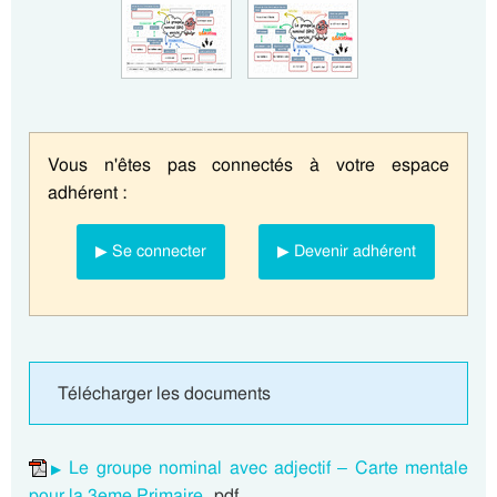
Vous n'êtes pas connectés à votre espace
adhérent :
▶ Se connecter
▶ Devenir adhérent
Télécharger les documents
Le groupe nominal avec adjectif – Carte mentale
pour la 3eme Primaire
pdf