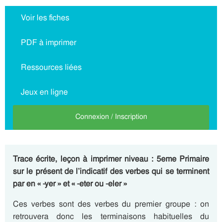
Voir les fiches
PDF à imprimer
Ressources liées
Jeux en ligne
Connexion / Inscription
Trace écrite, leçon à imprimer niveau : 5eme Primaire
sur le présent de l’indicatif des verbes qui se terminent
par en « -yer » et « -eter ou -eler »
Ces verbes sont des verbes du premier groupe : on
retrouvera donc les terminaisons habituelles du