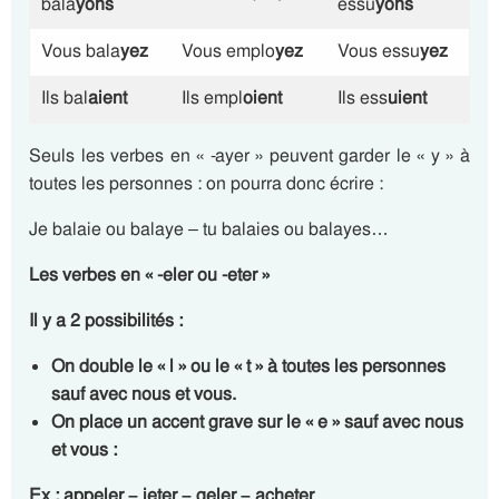
bala
yons
essu
yons
Vous bala
yez
Vous emplo
yez
Vous essu
yez
Ils bal
aient
Ils empl
oient
Ils ess
uient
Seuls les verbes en « -ayer » peuvent garder le « y » à
toutes les personnes : on pourra donc écrire :
Je balaie ou balaye – tu balaies ou balayes…
Les verbes en « -eler ou -eter »
Il y a 2 possibilités :
On double le « l » ou le « t » à toutes les personnes
sauf avec nous et vous.
On place un accent grave sur le « e » sauf avec nous
et vous :
Ex : app
eler
– j
eter
– g
eler
– ach
eter