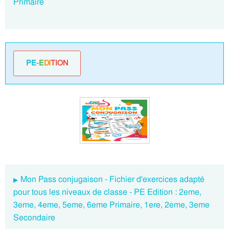
Primaire
PE
-E
DI
TION
Mon Pass conjugaison - Fichier d'exercices adapté
pour tous les niveaux de classe - PE Edition : 2eme,
3eme, 4eme, 5eme, 6eme Primaire, 1ere, 2eme, 3eme
Secondaire