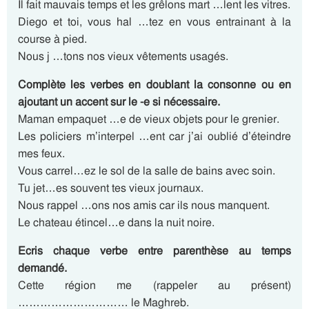
Il fait mauvais temps et les grêlons mart …lent les vitres.
Diego et toi, vous hal …tez en vous entrainant à la
course à pied.
Nous j …tons nos vieux vêtements usagés.
Complète les verbes en doublant la consonne ou en
ajoutant un accent sur le -e si nécessaire.
Maman empaquet …e de vieux objets pour le grenier.
Les policiers m’interpel …ent car j’ai oublié d’éteindre
mes feux.
Vous carrel…ez le sol de la salle de bains avec soin.
Tu jet…es souvent tes vieux journaux.
Nous rappel …ons nos amis car ils nous manquent.
Le chateau étincel…e dans la nuit noire.
Ecris chaque verbe entre parenthèse au temps
demandé.
Cette région me (rappeler au présent)
………………………… le Maghreb.