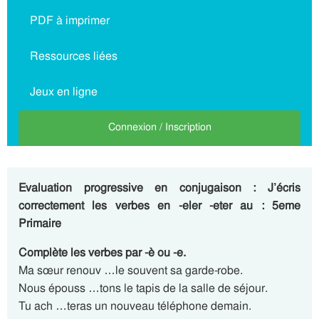
PDF à imprimer
Ressources liées
Jeux en ligne
Connexion / Inscription
Evaluation progressive en conjugaison : J’écris
correctement les verbes en -eler -eter au : 5eme
Primaire
Complète les verbes par -è ou -e.
Ma sœur renouv …le souvent sa garde-robe.
Nous épouss …tons le tapis de la salle de séjour.
Tu ach …teras un nouveau téléphone demain.