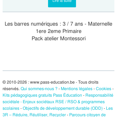
Lire la suite
Les barres numériques : 3 / 7 ans - Maternelle
1ere 2eme Primaire
Pack atelier Montessori
© 2010-2026 : www.pass-education.be - Tous droits
réservés.
Qui sommes-nous ?
-
Mentions légales
-
Cookies
-
Kits pédagogiques gratuits Pass Éducation
-
Responsabilité
sociétale - Enjeux sociétaux RSE / RSO & programmes
scolaires
-
Objectifs de développement durable (ODD)
-
Les
3R – Réduire, Réutiliser, Recycler
-
Parcours citoyen de