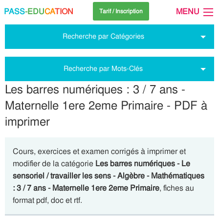
PASS
-EDU
CA
TION
MENU
Tarif / Inscription
Recherche par Catégories
Recherche par Mots-Clés
Les barres numériques : 3 / 7 ans -
Maternelle 1ere 2eme Primaire - PDF à
imprimer
Cours, exercices et examen corrigés à imprimer et
modifier de la catégorie
Les barres numériques - Le
sensoriel / travailler les sens - Algèbre - Mathématiques
: 3 / 7 ans - Maternelle 1ere 2eme Primaire
, fiches au
format pdf, doc et rtf.