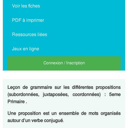
Voir les fiches
PDF à imprimer
Ressources liées
Jeux en ligne
Connexion / Inscription
Leçon de grammaire sur les différentes propositions
(subordonnées, juxtaposées, coordonnées) : 5eme
Primaire .
Une proposition est
un ensemble de mots organisés
autour d’un verbe conjugué
.