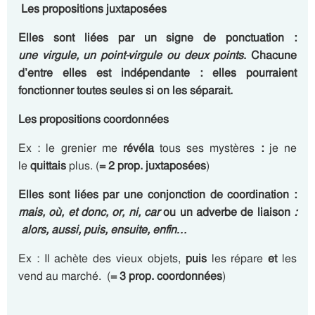
Les propositions juxtaposées
Elles sont liées par un signe de ponctuation :
une virgule, un point-virgule ou deux points
.
Chacune
d’entre elles est indépendante : elles pourraient
fonctionner toutes seules si on les séparait.
Les propositions coordonnées
Ex : le grenier me
révéla
tous ses mystères
:
je ne
le
quittais
plus. (
= 2 prop. juxtaposées
)
Elles sont liées par
une conjonction de coordination
:
mais, où, et donc, or, ni, car
ou
un adverbe de liaison
:
alors, aussi, puis, ensuite, enfin…
Ex : Il achète des vieux objets,
puis
les répare
et
les
vend au marché. (
= 3 prop. coordonnées
)