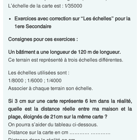
L’échelle de la carte est : 1⁄35000
Exercices avec correction sur “Les échelles” pour la
1ere Secondaire
Consignes pour ces exercices :
Un bâtiment a une longueur de 120 m de longueur.
Ce terrain est représenté à trois échelles différentes.
Les échelles utilisées sont :
1/8000 ; 1/6000 ; 1/4000
Associer à chaque terrain son échelle.
Si 3 cm sur une carte représente 6 km dans la réalité,
quelle est la distance réelle entre ma maison et la
plage, éloignés de 21cm sur la même carte ?
On pourra s’aider du tableau ci-dessous.
Distance sur la carte en cm ………… …………