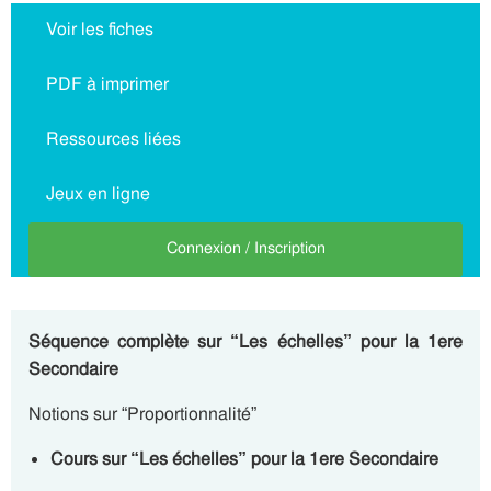
Voir les fiches
PDF à imprimer
Ressources liées
Jeux en ligne
Connexion / Inscription
Séquence complète sur “Les échelles” pour la 1ere
Secondaire
Notions sur “Proportionnalité”
Cours sur “Les échelles” pour la 1ere Secondaire