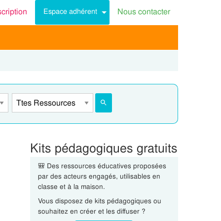
scription
Nous contacter
Espace adhérent
Kits pédagogiques gratuits
🎒 Des ressources éducatives proposées
par des acteurs engagés, utilisables en
classe et à la maison.
Vous disposez de kits pédagogiques ou
souhaitez en créer et les diffuser ?