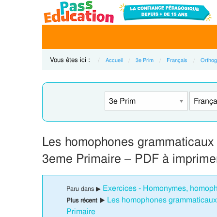
Vous êtes ici :
Accueil
3e Prim
Français
Orthog
Les homophones grammaticaux on
3eme Primaire – PDF à imprime
Exercices - Homonymes, homoph
Paru dans ▶
Les homophones grammaticaux s
Plus récent ▶
Primaire