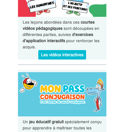
Les leçons abordées dans ces
courtes
vidéos pédagogiques
sont découpées en
différentes parties, suivies
d'exercices
d'application interactifs
pour renforcer les
acquis.
Les vidéos interactives
Un
jeu éducatif gratuit
spécialement conçu
pour apprendre à maîtriser toutes les