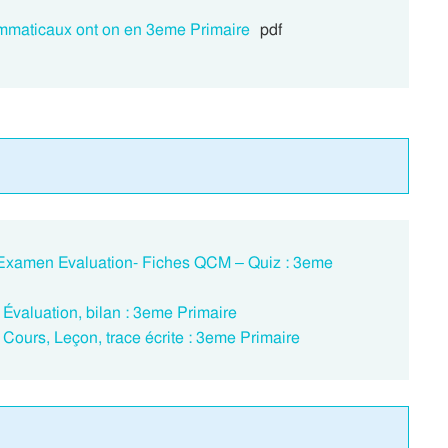
mmaticaux ont on en 3eme Primaire
pdf
Examen Evaluation- Fiches QCM – Quiz : 3eme
valuation, bilan : 3eme Primaire
ours, Leçon, trace écrite : 3eme Primaire