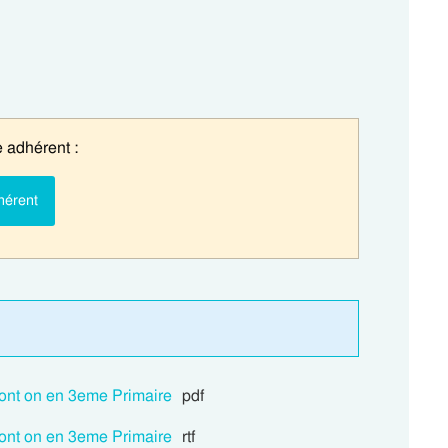
 adhérent :
hérent
ont on en 3eme Primaire
pdf
ont on en 3eme Primaire
rtf