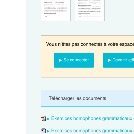
Vous n'êtes pas connectés à votre espace
▶ Se connecter
▶ Devenir ad
Télécharger les documents
Exercices homophones grammaticaux 
Exercices homophones grammaticaux 