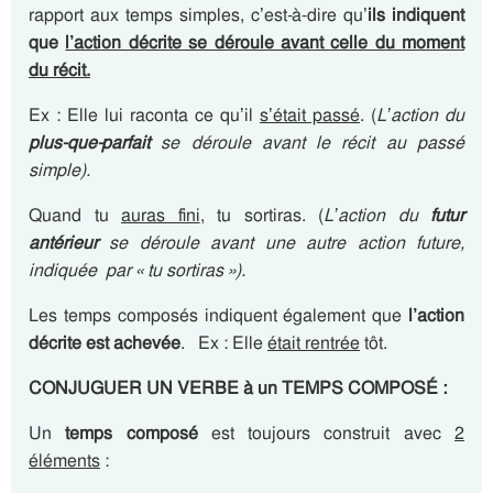
rapport aux temps simples, c’est-à-dire qu’
ils indiquent
que
l’action décrite se déroule avant celle du moment
du récit.
Ex : Elle lui raconta ce qu’il
s’était passé
. (
L’action du
plus-que-parfait
se déroule avant le récit au passé
simple).
Quand tu
auras fini
, tu sortiras. (
L’action du
futur
antérieur
se déroule avant une autre action future,
indiquée
par « tu sortiras »).
Les temps composés indiquent également que
l’action
décrite est
achevée
. Ex : Elle
était rentrée
tôt.
CONJUGUER UN VERBE à un TEMPS COMPOSÉ :
Un
temps composé
est toujours construit avec
2
éléments
: