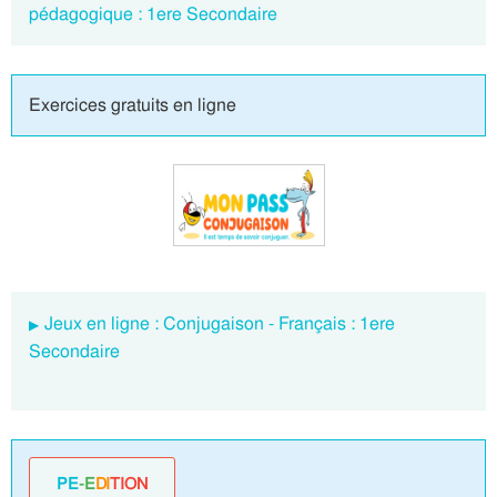
pédagogique : 1ere Secondaire
Exercices gratuits en ligne
Jeux en ligne : Conjugaison - Français : 1ere
Secondaire
PE
-E
DI
TION