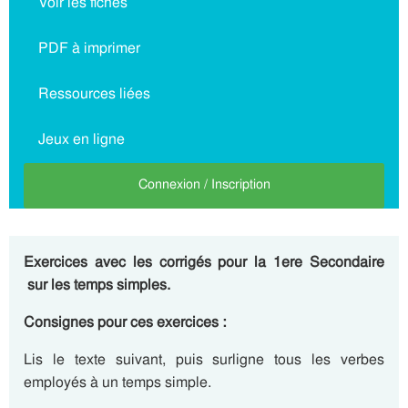
Voir les fiches
PDF à imprimer
Ressources liées
Jeux en ligne
Connexion / Inscription
Exercices avec les corrigés pour la 1ere Secondaire
sur les temps simples.
Consignes pour ces exercices :
Lis le texte suivant, puis surligne tous les verbes
employés à un temps simple.