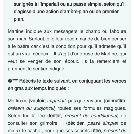
surlignés à l’imparfait ou au passé simple, selon qu’il
s’agisse d’une action d’arrière-plan ou de premier
plan.
Martine indique aux messagers le champ où laboure
son mari. Surtout, elle leur recommande de bien penser
à le battre car c’est la condition pour qu’il admette qu’il
est un vrai médecin ! Il s’agit d’une ruse de Martine, qui
veut se venger de son époux. Ils la remercient et
prennent le sentier indiqué.
❼
***
Réécris le texte suivant, en conjuguant les verbes
en gras aux temps indiqués :
Merlin ne (
vouloir
,
imparfait
) pas que Viviane (
connaître
,
présent du subjonctif
) toutes ses formules magiques.
Selon lui, la fée (
tenter
,
présent du conditionnel
) de
consulter son grimoire. Il (
décider
,
passé simple
) de
mieux le cacher, pour que ses secrets (
être
,
présent du