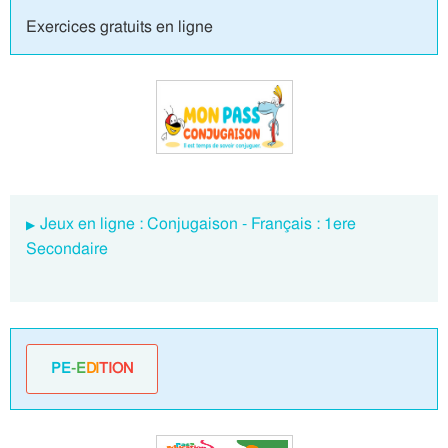
Exercices gratuits en ligne
Jeux en ligne : Conjugaison - Français : 1ere
Secondaire
PE
-E
DI
TION