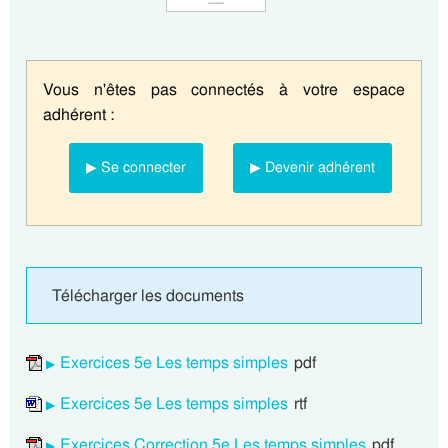
Vous n'êtes pas connectés à votre espace
adhérent :
▶ Se connecter
▶ Devenir adhérent
Télécharger les documents
Exercices 5e Les temps simples
pdf
Exercices 5e Les temps simples
rtf
Exercices Correction 5e Les temps simples
pdf