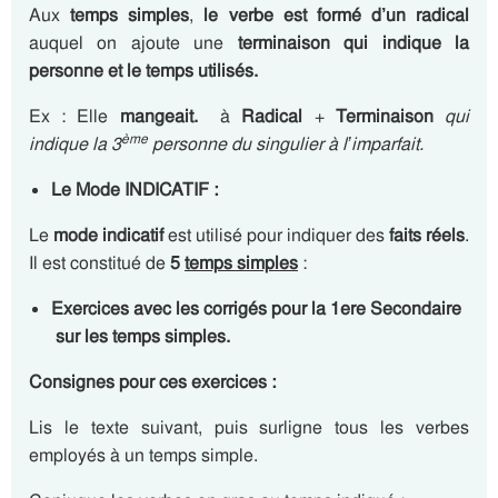
Aux
temps simples
,
le verbe est formé d’un
radical
auquel on ajoute une
terminaison
qui indique la
personne et le temps utilisés.
Ex : Elle
mange
ait.
à
Radical
+
Terminaison
qui
ème
indique la 3
personne du singulier à l’imparfait.
Le Mode INDICATIF :
Le
mode indicatif
est utilisé pour indiquer des
faits réels
.
Il est constitué de
5
temps simples
:
Exercices avec les corrigés pour la 1ere Secondaire
sur les temps simples.
Consignes pour ces exercices :
Lis le texte suivant, puis surligne tous les verbes
employés à un temps simple.