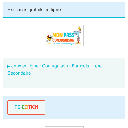
Exercices gratuits en ligne
Jeux en ligne : Conjugaison - Français : 1ere
Secondaire
PE
-E
DI
TION