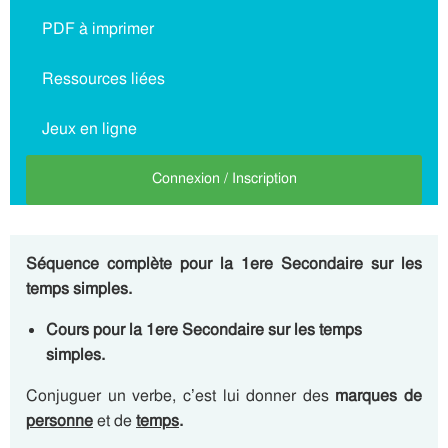
PDF à imprimer
Ressources liées
Jeux en ligne
Connexion / Inscription
Séquence complète pour la 1ere Secondaire sur les
temps simples.
Cours pour la 1ere Secondaire sur les temps
simples.
Conjuguer un verbe, c’est lui donner des
marques de
personne
et de
temps
.