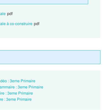
tale
pdf
ale à co-construire
pdf
idéo : 3eme Primaire
rammaire : 3eme Primaire
ire : 3eme Primaire
re : 3eme Primaire