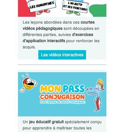
Les leçons abordées dans ces
courtes
vidéos pédagogiques
sont découpées en
différentes parties, suivies
d'exercices
d'application interactifs
pour renforcer les
acquis.
Les vidéos interactives
Un
jeu éducatif gratuit
spécialement conçu
pour apprendre à maîtriser toutes les