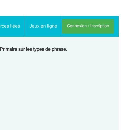
ces liées
Jeux en ligne
Connexion / Inscription
Primaire sur les types de phrase.