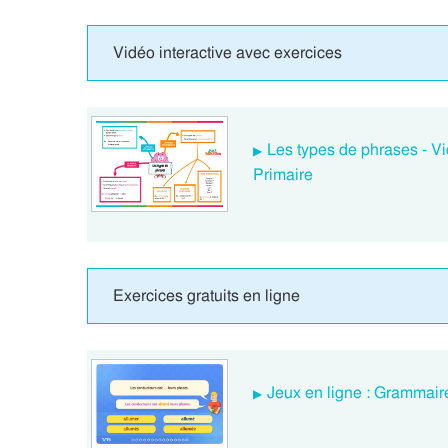
Vidéo interactive avec exercices
Les types de phrases - V
Primaire
Exercices gratuits en ligne
Jeux en ligne : Grammaire