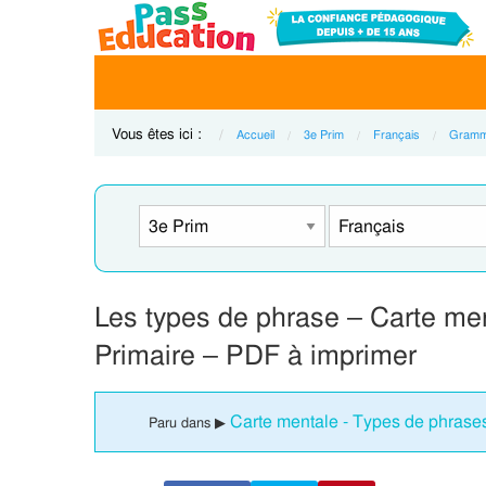
Vous êtes ici :
Accueil
3e Prim
Français
Gramm
Les types de phrase – Carte men
Primaire – PDF à imprimer
Carte mentale - Types de phrase
Paru dans ▶