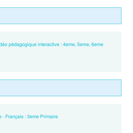
idéo pédagogique interactive : 4eme, 5eme, 6eme
 - Français : 3eme Primaire