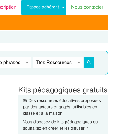
scription
Nous contacter
Espace adhérent
Kits pédagogiques gratuits
🎒 Des ressources éducatives proposées
par des acteurs engagés, utilisables en
classe et à la maison.
Vous disposez de kits pédagogiques ou
souhaitez en créer et les diffuser ?