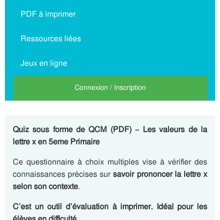
PDF à imprimer
Ressources liées
Jeux en ligne
Connexion / Inscription
Quiz sous forme de QCM (PDF) – Les valeurs de la
lettre x en 5eme Primaire
Ce questionnaire à choix multiples vise à vérifier des
connaissances précises sur
savoir prononcer la lettre x
selon son contexte
.
C’est un outil d’évaluation à imprimer. Idéal pour les
élèves en difficulté.