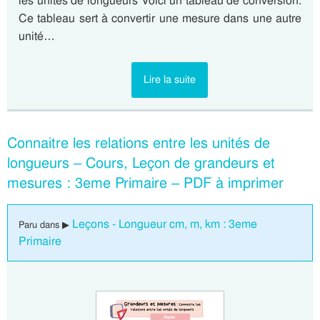
les unités de longueurs Voici un tableau de conversion.
Ce tableau sert à convertir une mesure dans une autre
unité…
Lire la suite
Connaitre les relations entre les unités de
longueurs – Cours, Leçon de grandeurs et
mesures : 3eme Primaire – PDF à imprimer
Leçons - Longueur cm, m, km : 3eme
Paru dans ▶
Primaire