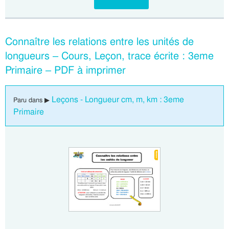
Connaître les relations entre les unités de
longueurs – Cours, Leçon, trace écrite : 3eme
Primaire – PDF à imprimer
Leçons - Longueur cm, m, km : 3eme
Paru dans ▶
Primaire