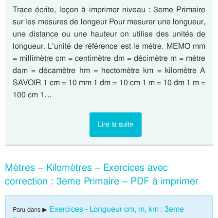
Trace écrite, leçon à imprimer niveau : 3eme Primaire
sur les mesures de longeur Pour mesurer une longueur,
une distance ou une hauteur on utilise des unités de
longueur. L’unité de référence est le mètre. MEMO mm
= millimètre cm = centimètre dm = décimètre m = mètre
dam = décamètre hm = hectomètre km = kilomètre A
SAVOIR 1 cm = 10 mm 1 dm = 10 cm 1 m = 10 dm 1 m =
100 cm 1…
Lire la suite
Mètres – Kilomètres – Exercices avec
correction : 3eme Primaire – PDF à imprimer
Exercices - Longueur cm, m, km : 3eme
Paru dans ▶