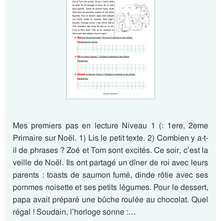
Mes premiers pas en lecture Niveau 1 (: 1ere, 2eme
Primaire sur Noël. 1) Lis le petit texte. 2) Combien y a-t-
il de phrases ? Zoé et Tom sont excités. Ce soir, c’est la
veille de Noël. Ils ont partagé un dîner de roi avec leurs
parents : toasts de saumon fumé, dinde rôtie avec ses
pommes noisette et ses petits légumes. Pour le dessert,
papa avait préparé une bûche roulée au chocolat. Quel
régal ! Soudain, l’horloge sonne :…