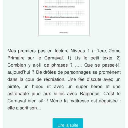
Mes premiers pas en lecture Niveau 1 (: 1ere, 2eme
Primaire sur le Carnaval. 1) Lis le petit texte. 2)
Combien y a-t-il de phrases ? ….. Que se passe-t-il
aujourd’hui ? De drôles de personnages se promènent
dans la cour de récréation. Une fée discute avec un
pirate, un hibou rit avec un super héros et une
astronaute joue aux billes avec Raiponce. C’est le
Carnaval bien sûr ! Même la maîtresse est déguisée :
elle a sorti son…
Lire la suite