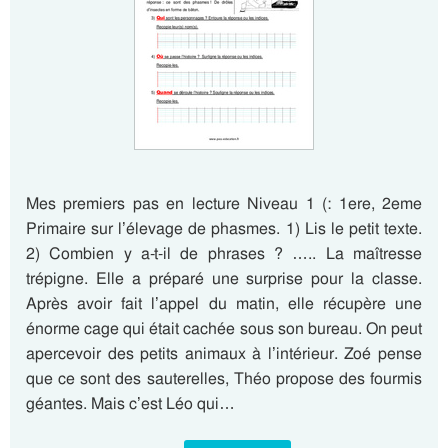
Mes premiers pas en lecture Niveau 1 (: 1ere, 2eme
Primaire sur l’élevage de phasmes. 1) Lis le petit texte.
2) Combien y a-t-il de phrases ? ….. La maîtresse
trépigne. Elle a préparé une surprise pour la classe.
Après avoir fait l’appel du matin, elle récupère une
énorme cage qui était cachée sous son bureau. On peut
apercevoir des petits animaux à l’intérieur. Zoé pense
que ce sont des sauterelles, Théo propose des fourmis
géantes. Mais c’est Léo qui…