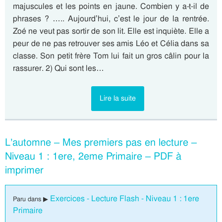
majuscules et les points en jaune. Combien y a-t-il de
phrases ? ….. Aujourd’hui, c’est le jour de la rentrée.
Zoé ne veut pas sortir de son lit. Elle est inquiète. Elle a
peur de ne pas retrouver ses amis Léo et Célia dans sa
classe. Son petit frère Tom lui fait un gros câlin pour la
rassurer. 2) Qui sont les…
Lire la suite
L’automne – Mes premiers pas en lecture –
Niveau 1 : 1ere, 2eme Primaire – PDF à
imprimer
Exercices - Lecture Flash - Niveau 1 : 1ere
Paru dans ▶
Primaire