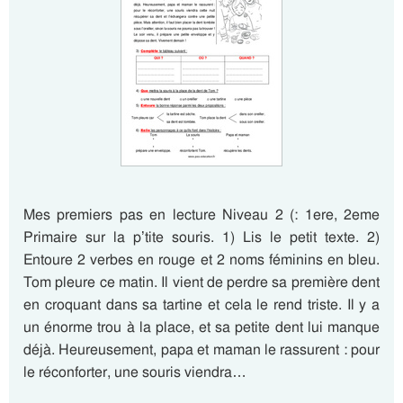
Mes premiers pas en lecture Niveau 2 (: 1ere, 2eme
Primaire sur la p’tite souris. 1) Lis le petit texte. 2)
Entoure 2 verbes en rouge et 2 noms féminins en bleu.
Tom pleure ce matin. Il vient de perdre sa première dent
en croquant dans sa tartine et cela le rend triste. Il y a
un énorme trou à la place, et sa petite dent lui manque
déjà. Heureusement, papa et maman le rassurent : pour
le réconforter, une souris viendra…