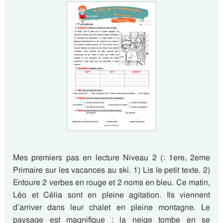
Mes premiers pas en lecture Niveau 2 (: 1ere, 2eme
Primaire sur les vacances au ski. 1) Lis le petit texte. 2)
Entoure 2 verbes en rouge et 2 noms en bleu. Ce matin,
Léo et Célia sont en pleine agitation. Ils viennent
d’arriver dans leur chalet en pleine montagne. Le
paysage est magnifique : la neige tombe en se