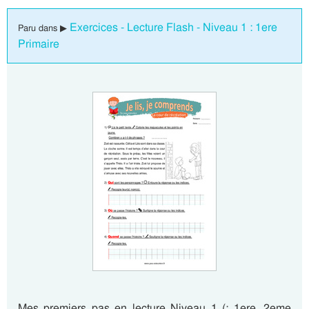
Exercices - Lecture Flash - Niveau 1 : 1ere
Paru dans ▶
Primaire
Mes premiers pas en lecture Niveau 1 (: 1ere, 2eme