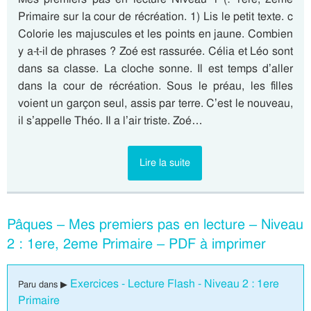
Primaire sur la cour de récréation. 1) Lis le petit texte. c
Colorie les majuscules et les points en jaune. Combien
y a-t-il de phrases ? Zoé est rassurée. Célia et Léo sont
dans sa classe. La cloche sonne. Il est temps d’aller
dans la cour de récréation. Sous le préau, les filles
voient un garçon seul, assis par terre. C’est le nouveau,
il s’appelle Théo. Il a l’air triste. Zoé…
Lire la suite
Pâques – Mes premiers pas en lecture – Niveau
2 : 1ere, 2eme Primaire – PDF à imprimer
Exercices - Lecture Flash - Niveau 2 : 1ere
Paru dans ▶
Primaire