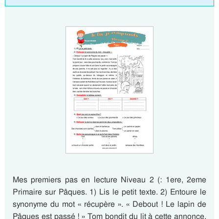
Mes premiers pas en lecture Niveau 2 (: 1ere, 2eme
Primaire sur Pâques. 1) Lis le petit texte. 2) Entoure le
synonyme du mot « récupère ». « Debout ! Le lapin de
Pâques est passé ! » Tom bondit du lit à cette annonce.