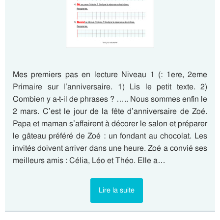
Mes premiers pas en lecture Niveau 1 (: 1ere, 2eme
Primaire sur l’anniversaire. 1) Lis le petit texte. 2)
Combien y a-t-il de phrases ? ….. Nous sommes enfin le
2 mars. C’est le jour de la fête d’anniversaire de Zoé.
Papa et maman s’affairent à décorer le salon et préparer
le gâteau préféré de Zoé : un fondant au chocolat. Les
invités doivent arriver dans une heure. Zoé a convié ses
meilleurs amis : Célia, Léo et Théo. Elle a…
Lire la suite