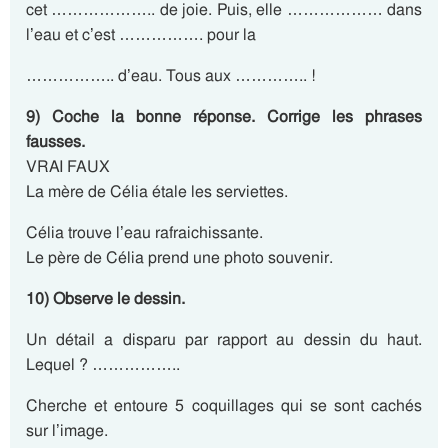
cet ……………….. de joie. Puis, elle ……………… dans
l’eau et c’est ……………. pour la
…………….. d’eau. Tous aux ………….. !
9) Coche la bonne réponse. Corrige les phrases
fausses.
VRAI FAUX
La mère de Célia étale les serviettes.
Célia trouve l’eau rafraichissante.
Le père de Célia prend une photo souvenir.
10) Observe le dessin.
Un détail a disparu par rapport au dessin du haut.
Lequel ? ……………..
Cherche et entoure 5 coquillages qui se sont cachés
sur l’image.