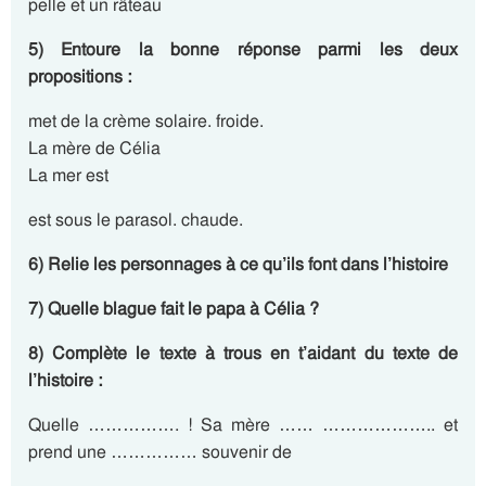
pelle et un râteau
5) Entoure la bonne réponse parmi les deux
propositions :
met de la crème solaire. froide.
La mère de Célia
La mer est
est sous le parasol. chaude.
6) Relie les personnages à ce qu’ils font dans l’histoire
7) Quelle blague fait le papa à Célia ?
8) Complète le texte à trous en t’aidant du texte de
l’histoire :
Quelle ……………. ! Sa mère …… ……………….. et
prend une …………… souvenir de