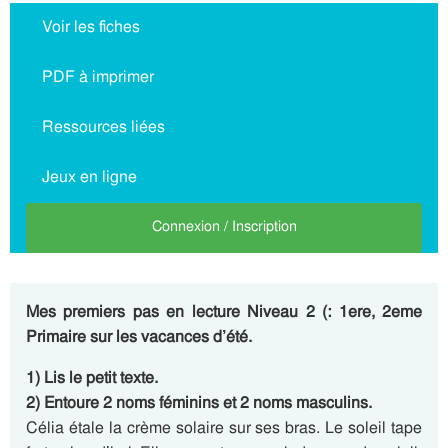
Voir les fiches
PDF à imprimer
Ressources liées
Jeux en ligne
Connexion / Inscription
Mes premiers pas en lecture Niveau 2 (: 1ere, 2eme
Primaire sur les vacances d’été.
1) Lis le petit texte.
2) Entoure 2 noms féminins et 2 noms masculins.
Célia étale la crème solaire sur ses bras. Le soleil tape