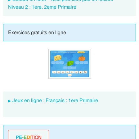
Niveau 2 : 1ere, 2eme Primaire
Exercices gratuits en ligne
Jeux en ligne : Français : 1ere Primaire
PE
-E
DI
TION