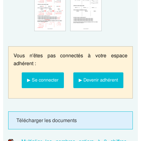
Vous n'êtes pas connectés à votre espace
adhérent :
▶ Se connecter
▶ Devenir adhérent
Télécharger les documents