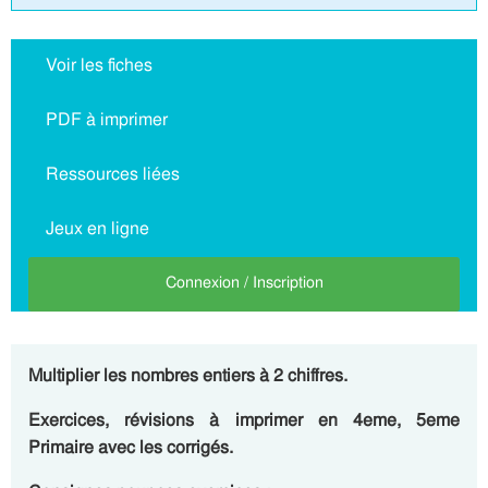
Voir les fiches
PDF à imprimer
Ressources liées
Jeux en ligne
Connexion / Inscription
Multiplier les nombres entiers à 2 chiffres.
Exercices, révisions à imprimer en 4eme, 5eme
Primaire avec les corrigés.