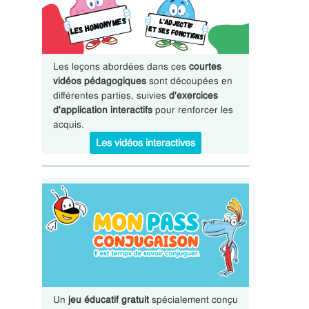
Les leçons abordées dans ces
courtes
vidéos pédagogiques
sont découpées en
différentes parties, suivies
d'exercices
d'application interactifs
pour renforcer les
acquis.
Les vidéos interactives
Un
jeu éducatif gratuit
spécialement conçu