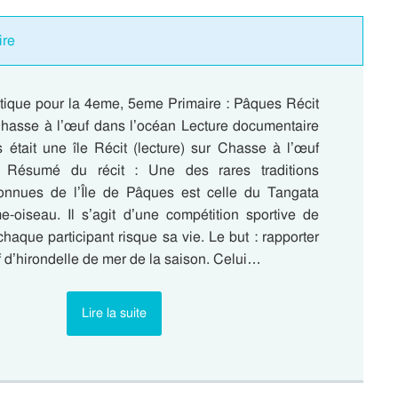
ire
tique pour la 4eme, 5eme Primaire : Pâques Récit
 Chasse à l’œuf dans l’océan Lecture documentaire
 était une île Récit (lecture) sur Chasse à l’œuf
 Résumé du récit : Une des rares traditions
onnues de l’Île de Pâques est celle du Tangata
-oiseau. Il s’agit d’une compétition sportive de
chaque participant risque sa vie. Le but : rapporter
 d’hirondelle de mer de la saison. Celui…
Lire la suite