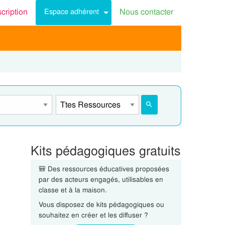
scription
Nous contacter
Espace adhérent
Kits pédagogiques gratuits
🎒 Des ressources éducatives proposées
par des acteurs engagés, utilisables en
classe et à la maison.
Vous disposez de kits pédagogiques ou
souhaitez en créer et les diffuser ?