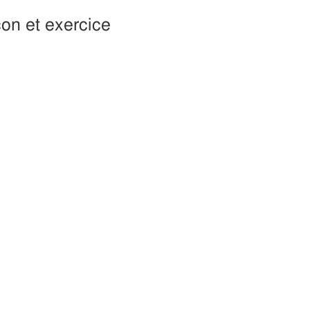
on et exercice