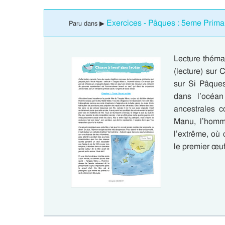
Exercices - Pâques : 5eme Prima
Paru dans ▶
Lecture théma
(lecture) sur
sur Si Pâques
dans l’océan
ancestrales c
Manu, l’homme
l’extrême, où 
le premier œuf