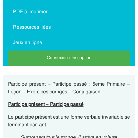
PDF à imprimer
Ressources liées
Jeux en ligne
Connexion / Inscription
Participe présent – Participe passé : 5eme Primaire –
Leçon – Exercices corrigés – Conjugaison
Participe présent – Participe passé
Le
participe présent
est une forme
verbale
invariable se
terminant par -ant
Surprenant tout le monde, il arriva en voiture.