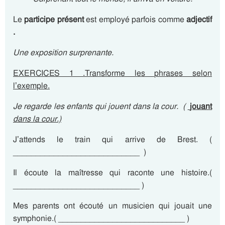
Le
participe présent
est employé parfois comme
adjectif
.
Une exposition surprenante.
EXERCICES 1 .Transforme les phrases selon
l’exemple.
Je regarde les enfants qui jouent dans la cour.
(
jouant
dans la cour.)
J’attends le train qui arrive de Brest. (
____________________________ )
Il écoute la maîtresse qui raconte une histoire.(
____________________________ )
Mes parents ont écouté un musicien qui jouait une
symphonie.( ____________________________ )