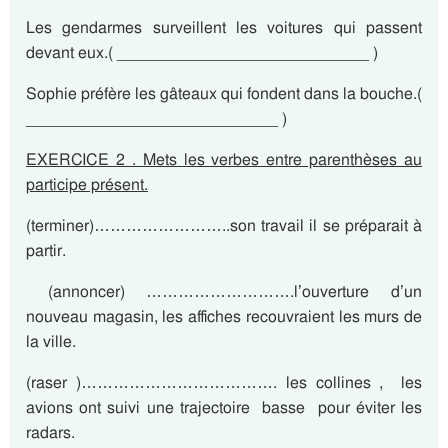
Les gendarmes surveillent les voitures qui passent
devant eux.( ____________________________ )
Sophie préfère les gâteaux qui fondent dans la bouche.(
____________________________ )
EXERCICE 2 . Mets les verbes entre parenthèses au
participe présent.
(terminer)……………………..son travail il se préparait à
partir.
(annoncer) ……………………….l’ouverture d’un
nouveau magasin, les affiches recouvraient les murs de
la ville.
(raser )………………………………. les collines , les
avions ont suivi une trajectoire basse pour éviter les
radars.