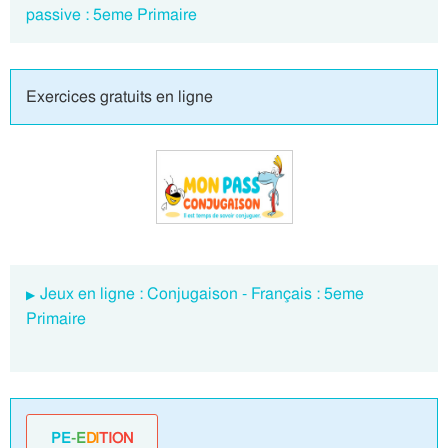
passive : 5eme Primaire
Exercices gratuits en ligne
Jeux en ligne : Conjugaison - Français : 5eme
Primaire
PE
-E
DI
TION