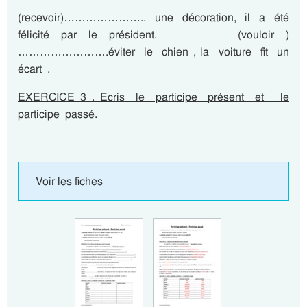
(recevoir)………………….. une décoration, il a été
félicité par le président. (vouloir )
…………………….éviter le chien , la voiture fit un
écart .
EXERCICE 3 . Ecris le participe présent et le
participe passé.
Voir les fiches