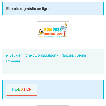
Exercices gratuits en ligne
Jeux en ligne : Conjugaison - Français : 5eme
Primaire
PE
-E
DI
TION