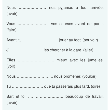
Nous ………………… nos pyjamas à leur arrivée.
(avoir)
Vous …………………… vos courses avant de partir.
(faire)
Avant, tu ……………………… jouer au foot. (pouvoir)
J’ ……………………. les chercher à la gare. (aller)
Elles ………………………. mieux avec les jumelles.
(voir)
Nous ………………………. nous promener. (vouloir)
Tu …………………… que tu passerais plus tard. (dire)
Bart et toi ……………………… beaucoup de travail.
(avoir)