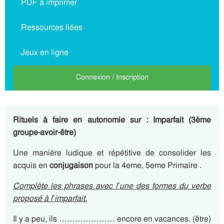
PDF à imprimer
Ressources liées
Jeux en ligne
Connexion / Inscription
Rituels à faire en autonomie sur : Imparfait (3ème
groupe-avoir-être)
Une manière ludique et répétitive de consolider les
acquis en
conjugaison
pour la 4eme, 5eme Primaire .
Complète les phrases avec l’une des formes du verbe
proposé à l’
imparfait
.
Il y a peu, ils ………………… encore en vacances. (être)