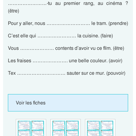
……………………-tu au premier rang, au cinéma ?
(être)
Pour y aller, nous ……………………… le tram. (prendre)
C’est elle qui …………………… la cuisine. (faire)
Vous ………………… contents d’avoir vu ce film. (être)
Les fraises …………………. une belle couleur. (avoir)
Tex ………………………… sauter sur ce mur. (pouvoir)
Voir les fiches