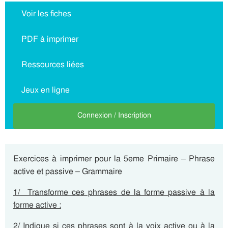
Voir les fiches
PDF à imprimer
Ressources liées
Jeux en ligne
Connexion / Inscription
Exercices à imprimer pour la 5eme Primaire – Phrase
active et passive – Grammaire
1/ Transforme ces phrases de la forme passive à la
forme active :
2/ Indique si ces phrases sont à la voix active ou à la