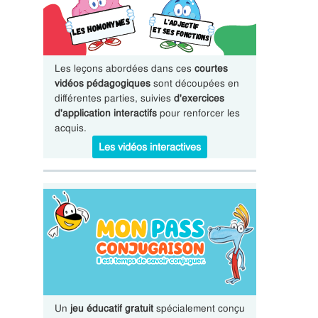
Les leçons abordées dans ces
courtes
vidéos pédagogiques
sont découpées en
différentes parties, suivies
d'exercices
d'application interactifs
pour renforcer les
acquis.
Les vidéos interactives
Un
jeu éducatif gratuit
spécialement conçu