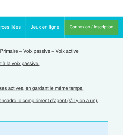
ces liées
Jeux en ligne
Connexion / Inscription
Primaire – Voix passive – Voix active
 à la voix passive.
ses actives, en gardant le même temps.
encadre le complément d’agent (s’il y en a un).