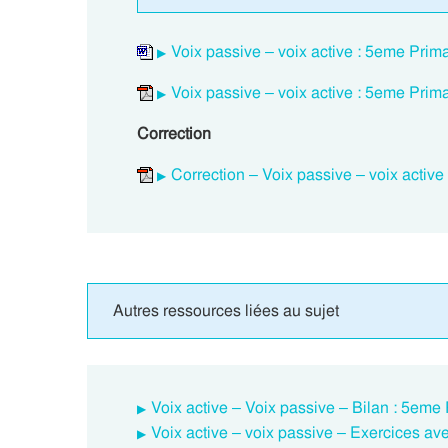
Voix passive – voix active : 5eme Prim
Voix passive – voix active : 5eme Prim
Correction
Correction – Voix passive – voix activ
Autres ressources liées au sujet
Voix active – Voix passive – Bilan : 5eme
Voix active – voix passive – Exercices av