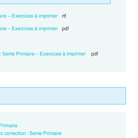
aire – Exercices à imprimer
rtf
aire – Exercices à imprimer
pdf
e : 5eme Primaire – Exercices à imprimer
pdf
 Primaire
ec correction : 5eme Primaire