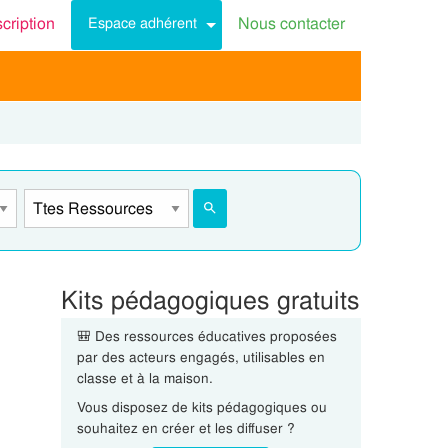
scription
Nous contacter
Espace adhérent
Kits pédagogiques gratuits
🎒 Des ressources éducatives proposées
par des acteurs engagés, utilisables en
classe et à la maison.
Vous disposez de kits pédagogiques ou
souhaitez en créer et les diffuser ?