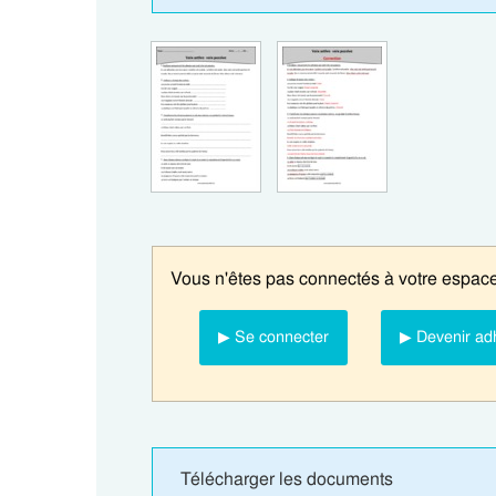
Vous n'êtes pas connectés à votre espace
▶ Se connecter
▶ Devenir ad
Télécharger les documents