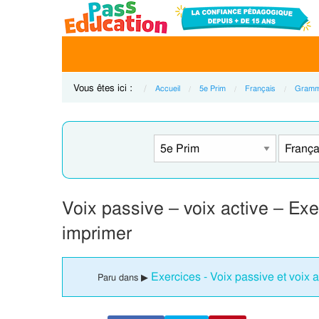
Vous êtes ici :
Accueil
5e Prim
Français
Gramm
Voix passive – voix active – Ex
imprimer
Exercices - Voix passive et voix 
Paru dans ▶