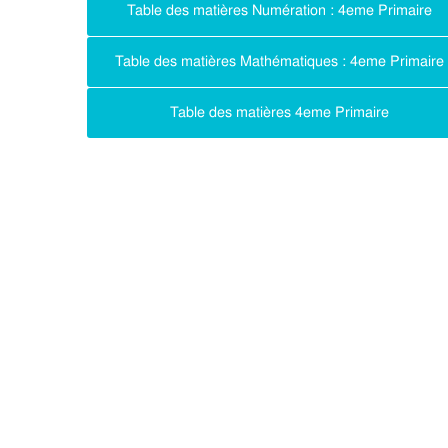
Table des matières Numération : 4eme Primaire
Table des matières Mathématiques : 4eme Primaire
Table des matières 4eme Primaire