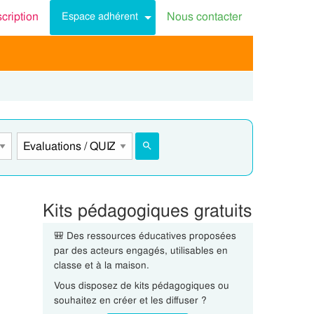
scription
Nous contacter
Espace adhérent
Kits pédagogiques gratuits
🎒 Des ressources éducatives proposées
par des acteurs engagés, utilisables en
classe et à la maison.
Vous disposez de kits pédagogiques ou
souhaitez en créer et les diffuser ?