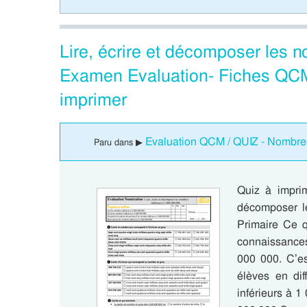
Lire, écrire et décomposer les 
Examen Evaluation- Fiches QCM
imprimer
Evaluation QCM / QUIZ - Nombres
Paru dans ▶
Quiz à impri
décomposer l
Primaire Ce q
connaissances
000 000. C’es
élèves en dif
inférieurs à 1