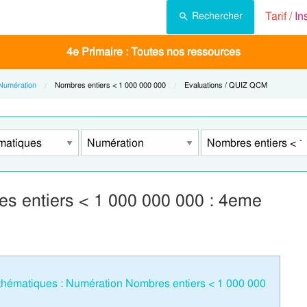
Tarif /
In
Rechercher
4e Primaire : Toutes nos ressources
Numération
Current:
Nombres entiers < 1 000 000 000
Current:
Evaluations / QUIZ QCM
s entiers < 1 000 000 000 : 4eme
hématiques : Numération Nombres entiers < 1 000 000