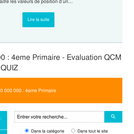
itre les valeurs de position d’un…
Lire la suite
00 : 4eme Primaire - Evaluation QCM
 QUIZ
00 000 000 : 4eme Primaire
:
Dans la catégorie
Dans tout le site