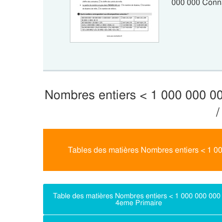
000 000 Conna
Nombres entiers < 1 000 000 0
/
Tables des matières Nombres entiers < 1 0
Table des matières Nombres entiers < 1 000 000 000 
4eme Primaire