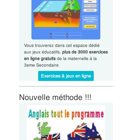
Vous trouverez dans cet espace dédié
aux jeux éducatifs,
plus de 3000 exercices
en ligne gratuits
de la maternelle à la
3eme Secondaire
Exercices & jeux en ligne
Nouvelle méthode !!!