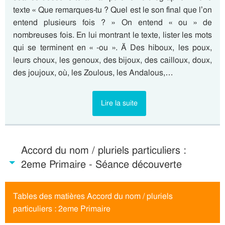
texte « Que remarques-tu ? Quel est le son final que l’on
entend plusieurs fois ? » On entend « ou » de
nombreuses fois. En lui montrant le texte, lister les mots
qui se terminent en « -ou ». Ä Des hiboux, les poux,
leurs choux, les genoux, des bijoux, des cailloux, doux,
des joujoux, où, les Zoulous, les Andalous,…
Lire la suite
Accord du nom / pluriels particuliers :
2eme Primaire - Séance découverte
Tables des matières Accord du nom / pluriels
particuliers : 2eme Primaire