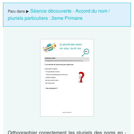
Séance découverte - Accord du nom /
Paru dans ▶
pluriels particuliers : 2eme Primaire
Orthographier correctement les pluriels des noms en -