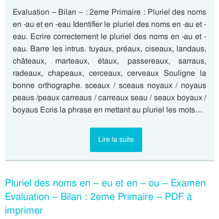
Evaluation – Bilan – : 2eme Primaire : Pluriel des noms
en -au et en -eau Identifier le pluriel des noms en -au et -
eau. Ecrire correctement le pluriel des noms en -au et -
eau. Barre les intrus. tuyaux, préaux, ciseaux, landaus,
châteaux, marteaux, étaux, passereaux, sarraus,
radeaux, chapeaux, cerceaux, cerveaux Souligne la
bonne orthographe. sceaux / sceaus noyaux / noyaus
peaus /peaux carreaus / carreaux seau / seaux boyaux /
boyaus Ecris la phrase en mettant au pluriel les mots…
Lire la suite
Pluriel des noms en – eu et en – ou – Examen
Evaluation – Bilan : 2eme Primaire – PDF à
imprimer