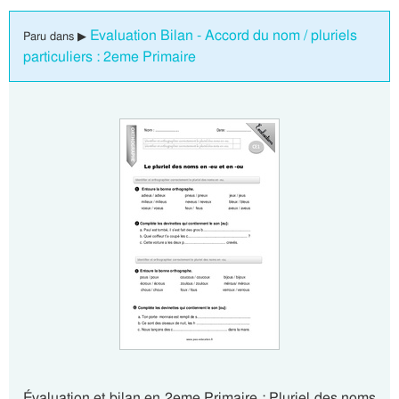
Evaluation Bilan - Accord du nom / pluriels
Paru dans ▶
particuliers : 2eme Primaire
Évaluation et bilan en 2eme Primaire : Pluriel des noms