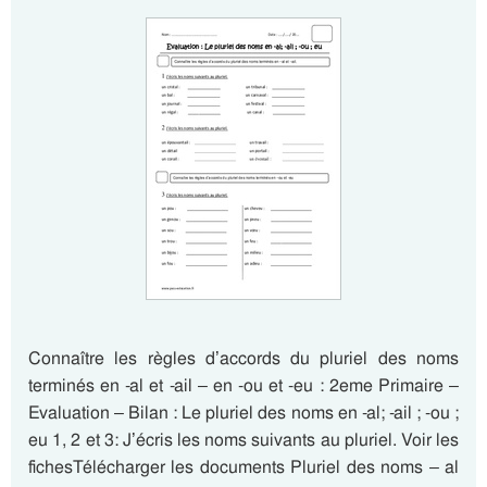
Connaître les règles d’accords du pluriel des noms
terminés en -al et -ail – en -ou et -eu : 2eme Primaire –
Evaluation – Bilan : Le pluriel des noms en -al; -ail ; -ou ;
eu 1, 2 et 3: J’écris les noms suivants au pluriel. Voir les
fichesTélécharger les documents Pluriel des noms – al