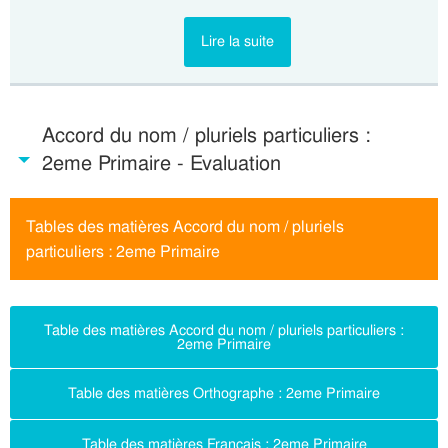
Lire la suite
Accord du nom / pluriels particuliers :
2eme Primaire - Evaluation
Tables des matières Accord du nom / pluriels
particuliers : 2eme Primaire
Table des matières Accord du nom / pluriels particuliers :
2eme Primaire
Table des matières Orthographe : 2eme Primaire
Table des matières Français : 2eme Primaire