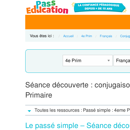
Vous êtes ici :
Accueil
4e Prim
Français
Conjug
Séance découverte : conjugaiso
Primaire
Toutes les ressources : Passé simple : 4eme P
Le passé simple – Séance décou