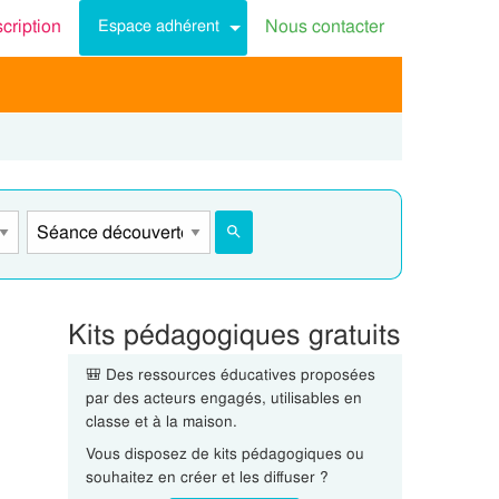
scription
Nous contacter
Espace adhérent
Kits pédagogiques gratuits
🎒 Des ressources éducatives proposées
par des acteurs engagés, utilisables en
classe et à la maison.
Vous disposez de kits pédagogiques ou
souhaitez en créer et les diffuser ?