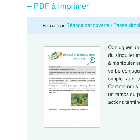
– PDF à imprimer
Séance découverte - Passé simpl
Paru dans ▶
Conjuguer un 
du singulier e
à manipuler e
verbe conjugu
simple aux tr
Comme nous l’
un temps du p
actions termin