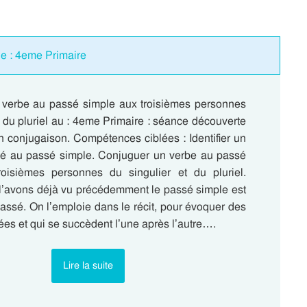
e : 4eme Primaire
verbe au passé simple aux troisièmes personnes
t du pluriel au : 4eme Primaire : séance découverte
n conjugaison. Compétences ciblées : Identifier un
é au passé simple. Conjuguer un verbe au passé
oisièmes personnes du singulier et du pluriel.
avons déjà vu précédemment le passé simple est
assé. On l’emploie dans le récit, pour évoquer des
ées et qui se succèdent l’une après l’autre….
Lire la suite