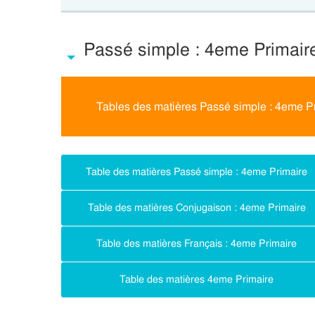
Passé simple : 4eme Primair
Tables des matières Passé simple : 4eme P
Table des matières Passé simple : 4eme Primaire
Table des matières Conjugaison : 4eme Primaire
Table des matières Français : 4eme Primaire
Table des matières 4eme Primaire