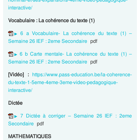
interactive/
Vocabulaire : La cohérence du texte (1)
6 a Vocabulaire- La cohérence du texte (1) –
Semaine 26 IEF : 2eme Secondaire
pdf
6 b Carte mentale- La cohérence du texte (1) –
Semaine 26 IEF : 2eme Secondaire
pdf
[Vidéo] :
https://www.pass-education.be/la-coherence-
du-texte-1-5eme-4eme-3eme-video-pedagogique-
interactive/
Dictée
7 Dictée à corriger – Semaine 26 IEF : 2eme
Secondaire
pdf
MATHEMATIQUES