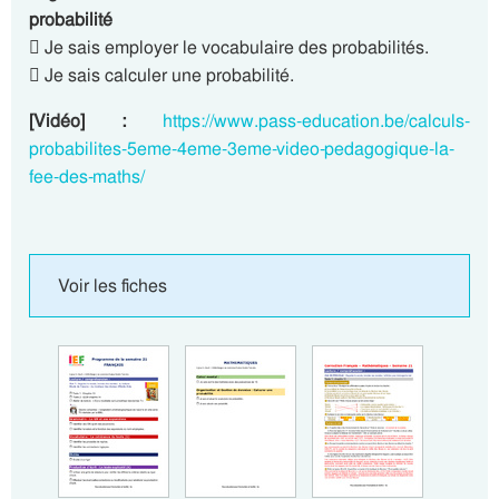
probabilité
 Je sais employer le vocabulaire des probabilités.
 Je sais calculer une probabilité.
[Vidéo] :
https://www.pass-education.be/calculs-
probabilites-5eme-4eme-3eme-video-pedagogique-la-
fee-des-maths/
Voir les fiches