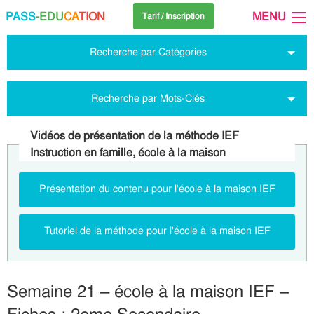
PASS
-EDU
CA
TION
MENU
Tarif / Inscription
Recherche par Catégories
Recherche par Mots-Clés
Vidéos de présentation de la méthode IEF
Instruction en famille, école à la maison
Présentation du contenu pour l'école à la maison IEF
Tutoriel de la méthode pour l'école à la maison IEF
Semaine 21 – école à la maison IEF –