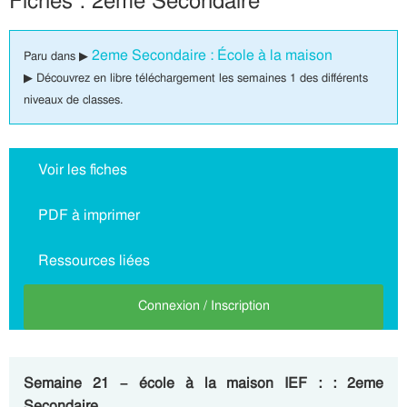
Fiches : 2eme Secondaire
2eme Secondaire : École à la maison
Paru dans ▶
▶ Découvrez en libre téléchargement les semaines 1 des différents
niveaux de classes.
Voir les fiches
PDF à imprimer
Ressources liées
Connexion / Inscription
Semaine 21 – école à la maison IEF : : 2eme
Secondaire