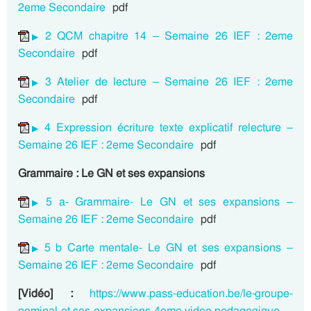
2eme Secondaire
pdf
2 QCM chapitre 14 – Semaine 26 IEF : 2eme
Secondaire
pdf
3 Atelier de lecture – Semaine 26 IEF : 2eme
Secondaire
pdf
4 Expression écriture texte explicatif relecture –
Semaine 26 IEF : 2eme Secondaire
pdf
Grammaire : Le GN et ses expansions
5 a- Grammaire- Le GN et ses expansions –
Semaine 26 IEF : 2eme Secondaire
pdf
5 b Carte mentale- Le GN et ses expansions –
Semaine 26 IEF : 2eme Secondaire
pdf
[Vidéo] :
https://www.pass-education.be/le-groupe-
nominal-et-ses-expansions-4eme-video-pedagogique-