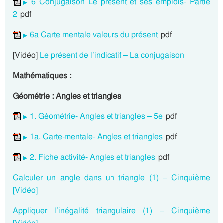
6 Conjugaison Le présent et ses emplois- Partie
2
pdf
6a Carte mentale valeurs du présent
pdf
[Vidéo]
Le présent de l’indicatif – La conjugaison
Mathématiques :
Géométrie : Angles et triangles
1. Géométrie- Angles et triangles – 5e
pdf
1a. Carte-mentale- Angles et triangles
pdf
2. Fiche activité- Angles et triangles
pdf
Calculer un angle dans un triangle (1) – Cinquième
[Vidéo]
Appliquer l’inégalité triangulaire (1) – Cinquième
[Vidéo]