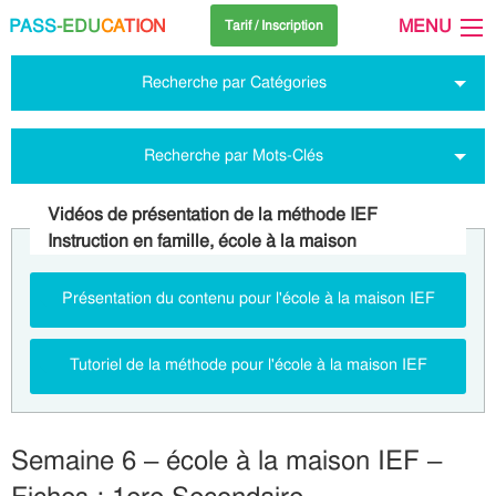
PASS
-EDU
CA
TION
MENU
Tarif / Inscription
Recherche par Catégories
Recherche par Mots-Clés
Vidéos de présentation de la méthode IEF
Instruction en famille, école à la maison
Présentation du contenu pour l'école à la maison IEF
Tutoriel de la méthode pour l'école à la maison IEF
Semaine 6 – école à la maison IEF –