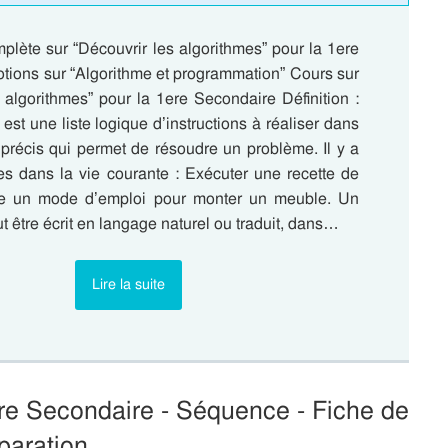
lète sur “Découvrir les algorithmes” pour la 1ere
tions sur “Algorithme et programmation” Cours sur
 algorithmes” pour la 1ere Secondaire Définition :
est une liste logique d’instructions à réaliser dans
 précis qui permet de résoudre un problème. Il y a
es dans la vie courante : Exécuter une recette de
vre un mode d’emploi pour monter un meuble. Un
t être écrit en langage naturel ou traduit, dans…
Lire la suite
ere Secondaire - Séquence - Fiche de
paration