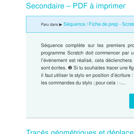
Secondaire – PDF à imprimer
Séquence / Fiche de prep - Scrat
Paru dans ▶
Séquence complète sur les premiers p
programme Scratch doit commencer par u
l’événement est réalisé, cela déclenchera l
sont écrites. ❷ Si tu souhaites tracer une fi
il faut utiliser le stylo en position d’écritur
les commandes du stylo ; pour cela : -…
Tracés géométriques et déplac