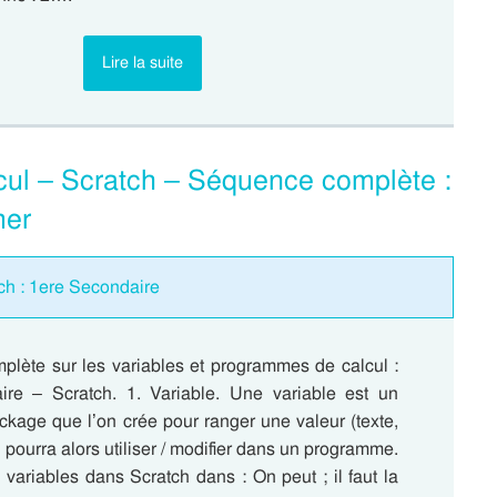
Lire la suite
cul – Scratch – Séquence complète :
mer
ch : 1ere Secondaire
lète sur les variables et programmes de calcul :
re – Scratch. 1. Variable. Une variable est un
ckage que l’on crée pour ranger une valeur (texte,
pourra alors utiliser / modifier dans un programme.
variables dans Scratch dans : On peut ; il faut la