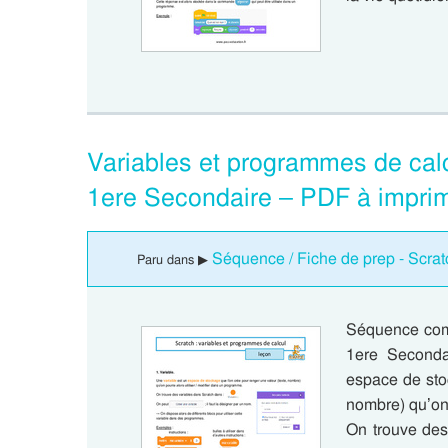
Variables et programmes de cal
1ere Secondaire – PDF à impri
Séquence / Fiche de prep - Scrat
Paru dans ▶
Séquence comp
1ere Secondai
espace de sto
nombre) qu’on 
On trouve des 