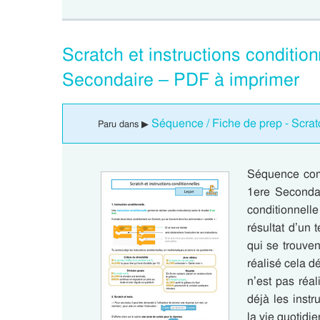
Scratch et instructions conditi
Secondaire – PDF à imprimer
Séquence / Fiche de prep - Scrat
Paru dans ▶
Séquence comp
1ere Secondair
conditionnelle
résultat d’un 
qui se trouven
réalisé cela dé
n’est pas réal
déjà les inst
la vie quotidi