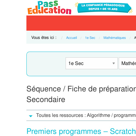
Vous êtes ici :
Accueil
1e Sec
Mathématiques
C
A
Séquence / Fiche de préparation
Secondaire
Toutes les ressources : Algorithme / programm
Premiers programmes – Scratch