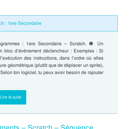
ch : 1ere Secondaire
rogrammes : 1ere Secondaire – Scratch. ❶ Un
n bloc d’événement déclencheur : Exemples : Si
’exécution des instructions, dans l’ordre où elles
gure géométrique (plutôt que de déplacer un sprite),
e : Selon ton logiciel, tu peux avoir besoin de rajouter
Lire la suite
ements – Scratch – Séquence