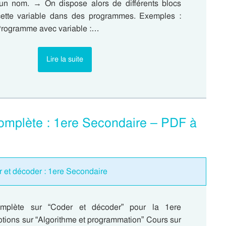
un nom. → On dispose alors de différents blocs
 cette variable dans des programmes. Exemples :
: Programme avec variable :…
Lire la suite
omplète : 1ere Secondaire – PDF à
 et décoder : 1ere Secondaire
mplète sur “Coder et décoder” pour la 1ere
tions sur “Algorithme et programmation” Cours sur