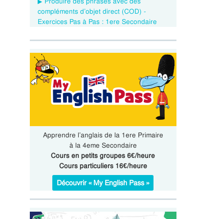
Produire des phrases avec des
compléments d’objet direct (COD) -
Exercices Pas à Pas : 1ere Secondaire
Apprendre l’anglais de la 1ere Primaire
à la 4eme Secondaire
Cours en petits groupes 6€/heure
Cours particuliers 16€/heure
Découvrir « My English Pass »