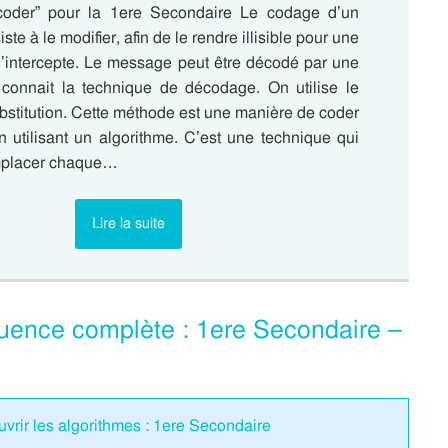
coder” pour la 1ere Secondaire Le codage d’un
e à le modifier, afin de le rendre illisible pour une
l’intercepte. Le message peut être décodé par une
connait la technique de décodage. On utilise le
bstitution. Cette méthode est une manière de coder
 utilisant un algorithme. C’est une technique qui
emplacer chaque…
Lire la suite
quence complète : 1ere Secondaire –
vrir les algorithmes : 1ere Secondaire