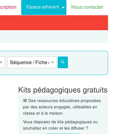
scription
Nous contacter
Espace adhérent
Kits pédagogiques gratuits
🎒 Des ressources éducatives proposées
par des acteurs engagés, utilisables en
classe et à la maison.
Vous disposez de kits pédagogiques ou
souhaitez en créer et les diffuser ?