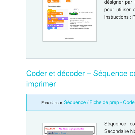
désigner par 
pour utiliser
instructions 
Coder et décoder – Séquence c
imprimer
Séquence / Fiche de prep - Coder
Paru dans ▶
Séquence co
Secondaire No