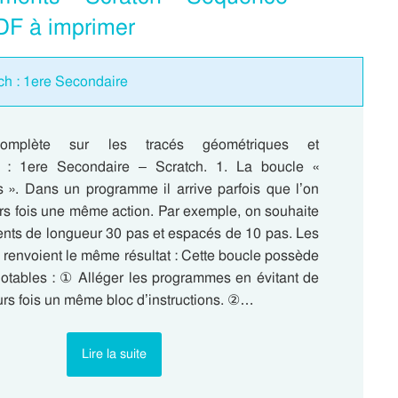
DF à imprimer
ch : 1ere Secondaire
omplète sur les tracés géométriques et
 : 1ere Secondaire – Scratch. 1. La boucle «
is ». Dans un programme il arrive parfois que l’on
urs fois une même action. Par exemple, on souhaite
ents de longueur 30 pas et espacés de 10 pas. Les
renvoient le même résultat : Cette boucle possède
otables : ① Alléger les programmes en évitant de
urs fois un même bloc d’instructions. ②…
Lire la suite