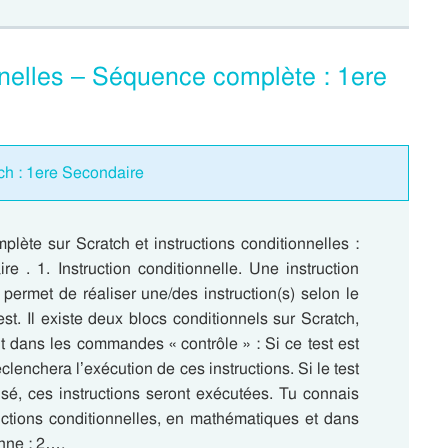
onnelles – Séquence complète : 1ere
ch : 1ere Secondaire
lète sur Scratch et instructions conditionnelles :
e . 1. Instruction conditionnelle. Une instruction
 permet de réaliser une/des instruction(s) selon le
test. Il existe deux blocs conditionnels sur Scratch,
t dans les commandes « contrôle » : Si ce test est
clenchera l’exécution de ces instructions. Si le test
isé, ces instructions seront exécutées. Tu connais
ructions conditionnelles, en mathématiques et dans
enne : 2….