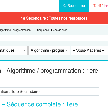
Tarif /
In
Rechercher
1e Secondaire : Toutes nos ressources
urrent:
lgorithme / programmation
Current:
Séquence / Fiche de prep
 - Algorithme / programmation : 1ere
ation : 1ere Secondaire
 – Séquence complète : 1ere