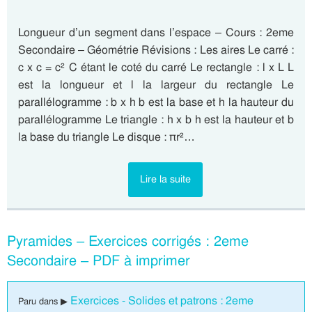
Longueur d’un segment dans l’espace – Cours : 2eme
Secondaire – Géométrie Révisions : Les aires Le carré :
c x c = c² C étant le coté du carré Le rectangle : l x L L
est la longueur et l la largeur du rectangle Le
parallélogramme : b x h b est la base et h la hauteur du
parallélogramme Le triangle : h x b h est la hauteur et b
la base du triangle Le disque : πr²…
Lire la suite
Pyramides – Exercices corrigés : 2eme
Secondaire – PDF à imprimer
Exercices - Solides et patrons : 2eme
Paru dans ▶