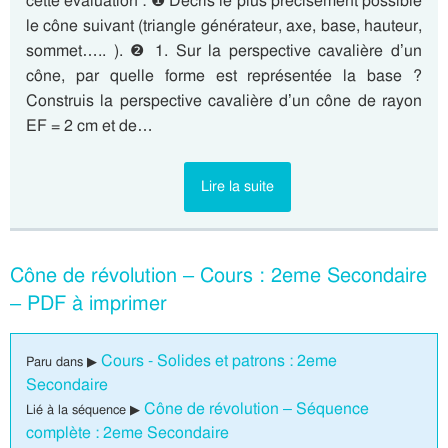
cette évaluation : ❶ Décris le plus précisément possible
le cône suivant (triangle générateur, axe, base, hauteur,
sommet….. ). ❷ 1. Sur la perspective cavalière d’un
cône, par quelle forme est représentée la base ?
Construis la perspective cavalière d’un cône de rayon
EF = 2 cm et de…
Lire la suite
Cône de révolution – Cours : 2eme Secondaire
– PDF à imprimer
Cours - Solides et patrons : 2eme
Paru dans ▶
Secondaire
Cône de révolution – Séquence
Lié à la séquence ▶
complète : 2eme Secondaire