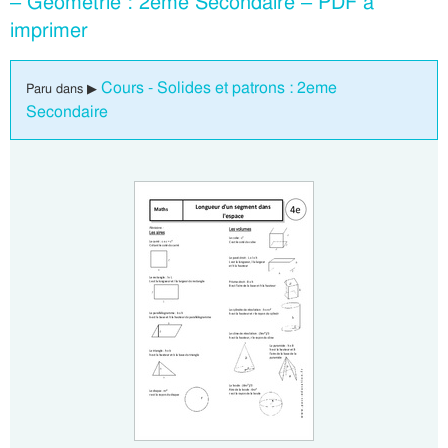
– Géométrie : 2eme Secondaire – PDF à
imprimer
Cours - Solides et patrons : 2eme
Paru dans ▶
Secondaire