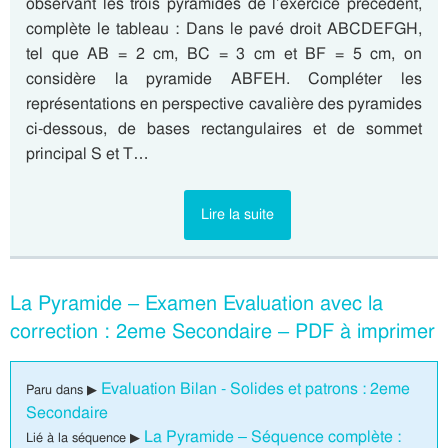
observant les trois pyramides de l’exercice précédent,
complète le tableau : Dans le pavé droit ABCDEFGH,
tel que AB = 2 cm, BC = 3 cm et BF = 5 cm, on
considère la pyramide ABFEH. Compléter les
représentations en perspective cavalière des pyramides
ci-dessous, de bases rectangulaires et de sommet
principal S et T…
Lire la suite
La Pyramide – Examen Evaluation avec la
correction : 2eme Secondaire – PDF à imprimer
Evaluation Bilan - Solides et patrons : 2eme
Paru dans ▶
Secondaire
La Pyramide – Séquence complète :
Lié à la séquence ▶