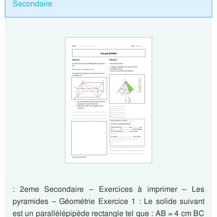
Secondaire
: 2eme Secondaire – Exercices à imprimer – Les
pyramides – Géométrie Exercice 1 : Le solide suivant
est un parallélépipède rectangle tel que : AB = 4 cm BC