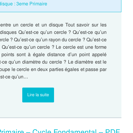
 disque : 3eme Primaire
 entre un cercle et un disque Tout savoir sur les
s disques Qu’est-ce qu’un cercle ? Qu’est-ce qu’un
rcle ? Qu’est-ce qu’un rayon du cercle ? Qu’est-ce
 Qu’est-ce qu’un cercle ? Le cercle est une forme
 points sont à égale distance d’un point appelé
t-ce qu’un diamètre du cercle ? Le diamètre est le
oupe le cercle en deux parties égales et passe par
’est-ce qu’un…
Lire la suite
 Primaire – Cycle Fondamental – PDF