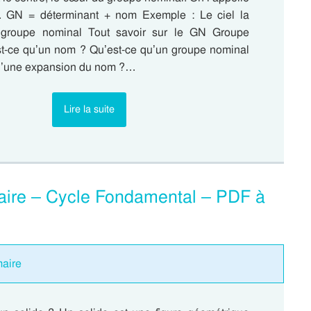
. GN = déterminant + nom Exemple : Le ciel la
e groupe nominal Tout savoir sur le GN Groupe
t-ce qu’un nom ? Qu’est-ce qu’un groupe nominal
u’une expansion du nom ?…
Lire la suite
maire – Cycle Fondamental – PDF à
maire