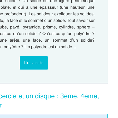
un solide ? Un solide est une figure géométrique
 plate, et qui a une épaisseur (une hauteur, une
e profondeur). Les solides : expliquer les solides,
te, la face et le sommet d’un solide. Tout savoir sur
cube, pavé, pyramide, prisme, cylindre, sphère –
est-ce qu’un solide ? Qu’est-ce qu’un polyèdre ?
’une arête, une face, un sommet d’un solide?
un polyèdre ? Un polyèdre est un solide…
Lire la suite
 cercle et un disque : 3eme, 4eme,
r