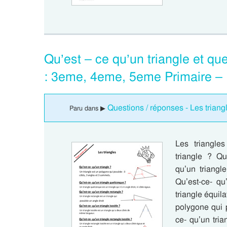
Qu’est – ce qu’un triangle et que
: 3eme, 4eme, 5eme Primaire –
Questions / réponses - Les triang
Paru dans ▶
Les triangles
triangle ? Qu
qu’un triangl
Qu’est-ce- qu
triangle équila
polygone qui 
ce- qu’un tri