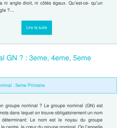
’a ni angle droit, ni côtés égaux. Qu’est-ce- qu’un
ngle ?…
Lire la suite
nal GN ? : 3eme, 4eme, 5eme
ominal : 3eme Primaire
un groupe nominal ? Le groupe nominal (GN) est
mots dans lequel on trouve obligatoirement un nom
 déterminant: Le nom est le noyau du groupe
 le centre, le cœur du groupe nominal. On l’appelle