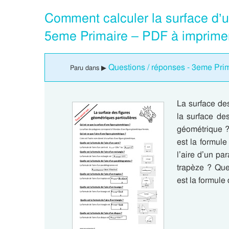
Comment calculer la surface d’
5eme Primaire – PDF à imprime
Questions / réponses - 3eme Pri
Paru dans ▶
La surface des
la surface de
géométrique ? 
est la formule
l’aire d’un pa
trapèze ? Que
est la formule