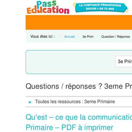
Vous êtes ici :
Accueil
Current:
3e Prim
Current:
Question / Réponse
Questions / réponses ? 3eme Pr
Toutes les ressources : 3eme Primaire
Qu’est – ce que la communicati
Primaire – PDF à imprimer