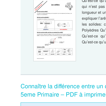
Qu’est-ce qu’
qui n’est pas
longueur et un
expliquer l’arê
les solides: 
Polyèdres Qu’
Qu’est-ce qu
Qu’est-ce qu’
Connaître la différence entre un
5eme Primaire – PDF à imprime