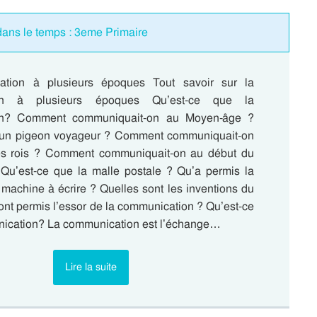
 dans le temps : 3eme Primaire
tion à plusieurs époques Tout savoir sur la
on à plusieurs époques Qu’est-ce que la
on? Comment communiquait-on au Moyen-âge ?
u’un pigeon voyageur ? Comment communiquait-on
es rois ? Comment communiquait-on au début du
 Qu’est-ce que la malle postale ? Qu’a permis la
 machine à écrire ? Quelles sont les inventions du
ont permis l’essor de la communication ? Qu’est-ce
ication? La communication est l’échange…
Lire la suite