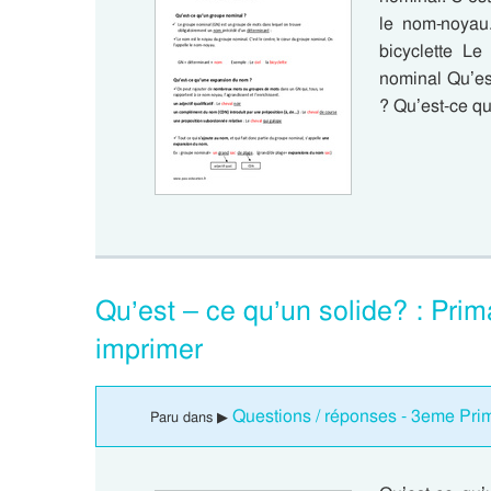
le nom-noyau
bicyclette L
nominal Qu’es
? Qu’est-ce q
Qu’est – ce qu’un solide? : Pri
imprimer
Questions / réponses - 3eme Pri
Paru dans ▶