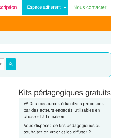
scription
Nous contacter
Espace adhérent
Kits pédagogiques gratuits
🎒 Des ressources éducatives proposées
par des acteurs engagés, utilisables en
classe et à la maison.
Vous disposez de kits pédagogiques ou
souhaitez en créer et les diffuser ?