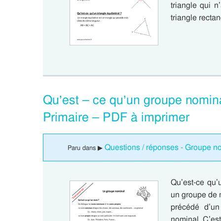
triangle qui n
triangle recta
Qu’est – ce qu’un groupe nomi
Primaire – PDF à imprimer
Questions / réponses - Groupe n
Paru dans ▶
Qu’est-ce qu’
un groupe de 
précédé d’un
nominal. C’est