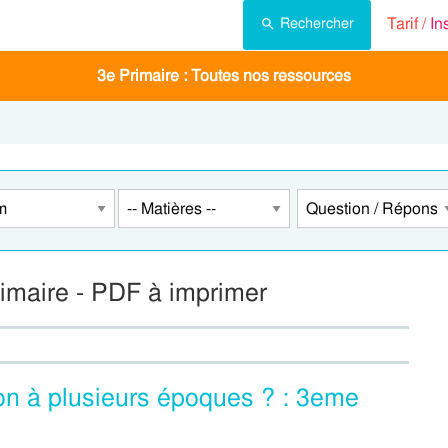
Tarif /
In
Rechercher
3e Primaire : Toutes nos ressources
imaire - PDF à imprimer
on à plusieurs époques ? : 3eme