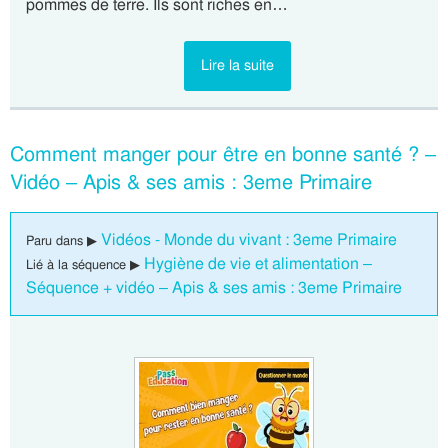
pommes de terre. Ils sont riches en…
Lire la suite
Comment manger pour être en bonne santé ? –
Vidéo – Apis & ses amis : 3eme Primaire
Vidéos - Monde du vivant : 3eme Primaire
Paru dans ▶
Hygiène de vie et alimentation –
Lié à la séquence ▶
Séquence + vidéo – Apis & ses amis : 3eme Primaire