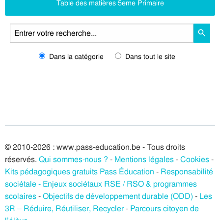
Table des matières 5eme Primaire
Dans la catégorie
Dans tout le site
© 2010-2026 : www.pass-education.be - Tous droits
réservés.
Qui sommes-nous ?
-
Mentions légales
-
Cookies
-
Kits pédagogiques gratuits Pass Éducation
-
Responsabilité
sociétale - Enjeux sociétaux RSE / RSO & programmes
scolaires
-
Objectifs de développement durable (ODD)
-
Les
3R – Réduire, Réutiliser, Recycler
-
Parcours citoyen de