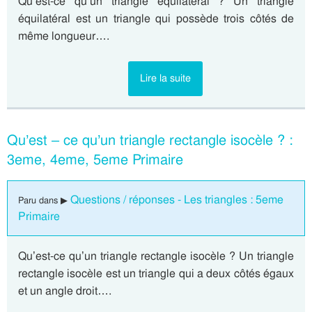
Qu’est-ce qu’un triangle équilatéral ? Un triangle
équilatéral est un triangle qui possède trois côtés de
même longueur….
Lire la suite
Qu’est – ce qu’un triangle rectangle isocèle ? :
3eme, 4eme, 5eme Primaire
Questions / réponses - Les triangles : 5eme
Paru dans ▶
Primaire
Qu’est-ce qu’un triangle rectangle isocèle ? Un triangle
rectangle isocèle est un triangle qui a deux côtés égaux
et un angle droit….