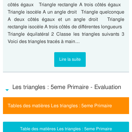
côtés égaux   Triangle rectangle A trois côtés égaux  
Triangle isocèle A un angle droit   Triangle quelconque
A deux côtés égaux et un angle droit   Triangle
rectangle isocèle A trois côtés de différentes longueurs  
Triangle équilatéral 2 Classe les triangles suivants 3
Voici des triangles tracés à main…
Lire la suite
Les triangles : 5eme Primaire - Evaluation
Tables des matières Les triangles : 5eme Primaire
Table des matières Les triangles : 5eme Primaire