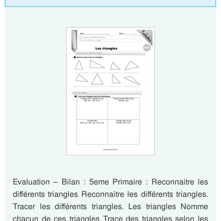
Evaluation – Bilan : 5eme Primaire : Reconnaitre les
différents triangles Reconnaitre les différents triangles.
Tracer les différents triangles. Les triangles Nomme
chacun de ces triangles Trace des triangles selon les