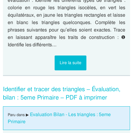
évaluation : Identifie les différents types de triangles :
colorie en rouge les triangles isocèles, en vert les
équilatéraux, en jaune les triangles rectangles et laisse
en blanc les triangles quelconques. Complète les
phrases suivantes pour qu’elles soient exactes. Trace
en laissant apparaître les traits de construction : ❶
Identifie les différents…
Lire la suite
Identifier et tracer des triangles – Évaluation,
bilan : 5eme Primaire – PDF à imprimer
Evaluation Bilan - Les triangles : 5eme
Paru dans ▶
Primaire