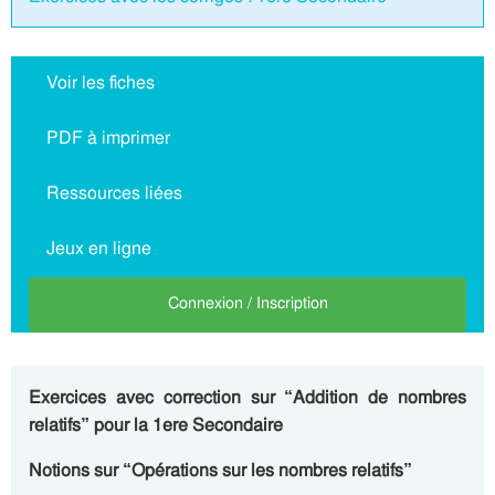
Voir les fiches
PDF à imprimer
Ressources liées
Jeux en ligne
Connexion / Inscription
Exercices avec correction sur “Addition de nombres
relatifs” pour la 1ere Secondaire
Notions sur “Opérations sur les nombres relatifs”