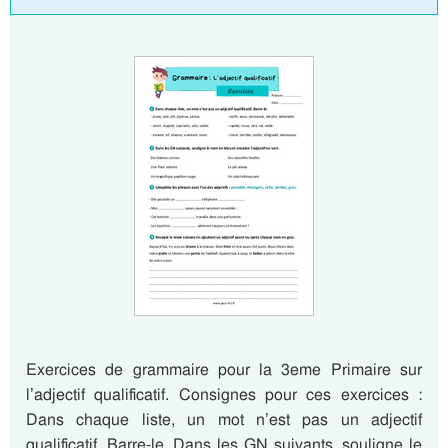
Exercices de grammaire pour la 3eme Primaire sur
l’adjectif qualificatif. Consignes pour ces exercices :
Dans chaque liste, un mot n’est pas un adjectif
qualificatif. Barre-le. Dans les GN suivants, souligne le