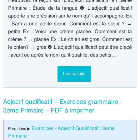
Retrouvez la leçon sur “L’adjectif qualificatif” en 3eme
Primaire : Étude de la langue ❶ L’adjectif qualificatif
apporte une précision sur le nom qu’il accompagne. Ex
: Sam a une petite sœur. Comment est la sœur ? →
petite Ex : Voici une crème glacée. Comment est la
crème ? → glacée Ex : Le chien est gros. Comment est
le chien? → gros ❷ L’adjectif qualificatif peut être placé
: avant ou après le nom qu’il qualifie. des petits…
Lire la suite
Adjectif qualificatif – Exercices grammaire :
3eme Primaire – PDF à imprimer
Exercices - Adjectif Qualificatif : 3eme
Paru dans ▶
Primaire