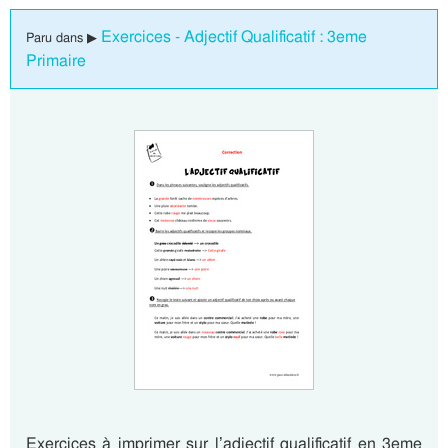
Exercices - Adjectif Qualificatif : 3eme
Paru dans ▶
Primaire
Exercices à imprimer sur l’adjectif qualificatif en 3eme