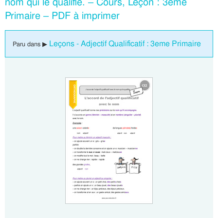
nom qui le qualifie. – Cours, Leçon : 3eme
Primaire – PDF à imprimer
Leçons - Adjectif Qualificatif : 3eme Primaire
Paru dans ▶