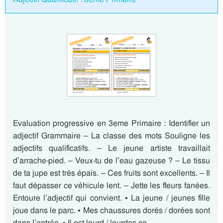
Evaluation progressive en 3eme Primaire : Identifier un
adjectif Grammaire – La classe des mots Souligne les
adjectifs qualificatifs. – Le jeune artiste travaillait
d’arrache-pied. – Veux-tu de l’eau gazeuse ? – Le tissu
de ta jupe est très épais. – Ces fruits sont excellents. – Il
faut dépasser ce véhicule lent. – Jette les fleurs fanées.
Entoure l’adjectif qui convient. • La jeune / jeunes fille
joue dans le parc. • Mes chaussures dorés / dorées sont
dans l’entrée. • Il est lourd / lourdes ce…