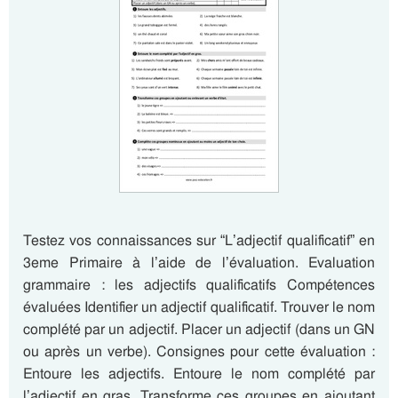
Testez vos connaissances sur “L’adjectif qualificatif” en
3eme Primaire à l’aide de l’évaluation. Evaluation
grammaire : les adjectifs qualificatifs Compétences
évaluées Identifier un adjectif qualificatif. Trouver le nom
complété par un adjectif. Placer un adjectif (dans un GN
ou après un verbe). Consignes pour cette évaluation :
Entoure les adjectifs. Entoure le nom complété par
l’adjectif en gras. Transforme ces groupes en ajoutant