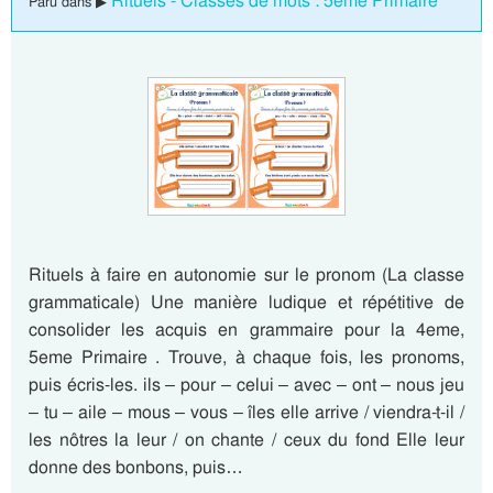
Rituels - Classes de mots : 5eme Primaire
Paru dans ▶
Rituels à faire en autonomie sur le pronom (La classe
grammaticale) Une manière ludique et répétitive de
consolider les acquis en grammaire pour la 4eme,
5eme Primaire . Trouve, à chaque fois, les pronoms,
puis écris-les. ils – pour – celui – avec – ont – nous jeu
– tu – aile – mous – vous – îles elle arrive / viendra-t-il /
les nôtres la leur / on chante / ceux du fond Elle leur
donne des bonbons, puis…