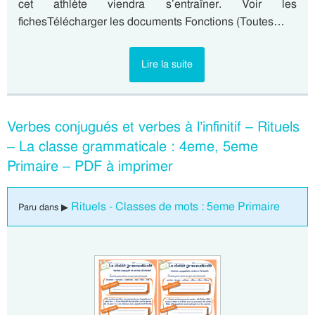
cet athlète viendra s’entraîner. Voir les
fichesTélécharger les documents Fonctions (Toutes…
Lire la suite
Verbes conjugués et verbes à l’infinitif – Rituels
– La classe grammaticale : 4eme, 5eme
Primaire – PDF à imprimer
Rituels - Classes de mots : 5eme Primaire
Paru dans ▶