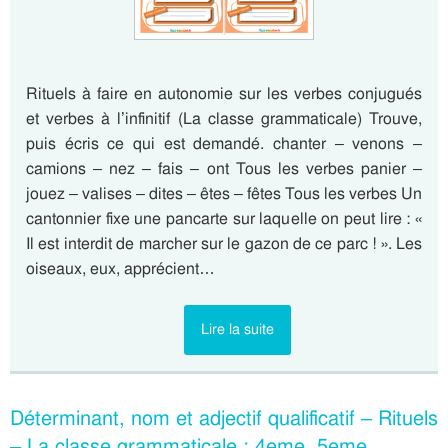
Rituels à faire en autonomie sur les verbes conjugués
et verbes à l’infinitif (La classe grammaticale) Trouve,
puis écris ce qui est demandé. chanter – venons –
camions – nez – fais – ont Tous les verbes panier –
jouez – valises – dites – êtes – fêtes Tous les verbes Un
cantonnier fixe une pancarte sur laquelle on peut lire : «
Il est interdit de marcher sur le gazon de ce parc ! ». Les
oiseaux, eux, apprécient…
Lire la suite
Déterminant, nom et adjectif qualificatif – Rituels
– La classe grammaticale : 4eme, 5eme