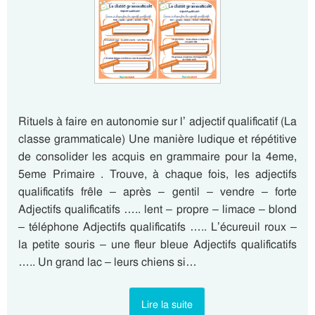
Rituels à faire en autonomie sur l’ adjectif qualificatif (La
classe grammaticale) Une manière ludique et répétitive
de consolider les acquis en grammaire pour la 4eme,
5eme Primaire . Trouve, à chaque fois, les adjectifs
qualificatifs frêle – après – gentil – vendre – forte
Adjectifs qualificatifs ….. lent – propre – limace – blond
– téléphone Adjectifs qualificatifs ….. L’écureuil roux –
la petite souris – une fleur bleue Adjectifs qualificatifs
….. Un grand lac – leurs chiens si…
Lire la suite