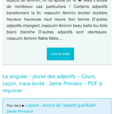
adjectif au féminin, on lui ajoute un -e. ❸ Mais il existe
de nombreux cas particuliers ! Certains adjectifs
transforment la fin. masculin féminin droitier droitière
heureux heureuse neuf neuve bon bonne D’autres
adjectifs changent. masculin féminin beau belle fou folle
blanc blanche D’autres adjectifs sont identiques.
masculin féminin fidèle fidèle…
Lire la suite
Le singulier / pluriel des adjectifs – Cours,
Leçon, trace écrite : 2eme Primaire – PDF à
imprimer
Leçons - Accord de l'adjectif qualificatif :
Paru dans ▶
2eme Primaire