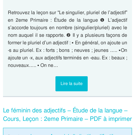
Retrouvez la leçon sur “Le singulier, pluriel de l’adjectif”
en 2eme Primaire : Étude de la langue ❶ L’adjectif
s’accorde toujours en nombre (singulier/pluriel) avec le
nom auquel il se rapporte. ❷ Il y a plusieurs façons de
former le pluriel d’un adjectif : ▪ En général, on ajoute un
-s au pluriel. Ex : forts ; bons ; neuves ; jeunes ….. ▪On
ajoute un -x, aux adjectifs terminés en -eau. Ex : beaux ;
nouveaux….. ▪ On ne…
Lire la suite
Le féminin des adjectifs – Étude de la langue –
Cours, Leçon : 2eme Primaire – PDF à imprimer