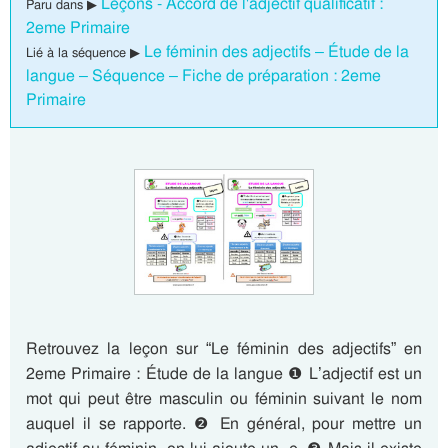
Leçons - Accord de l'adjectif qualificatif :
Paru dans ▶
2eme Primaire
Le féminin des adjectifs – Étude de la
Lié à la séquence ▶
langue – Séquence – Fiche de préparation : 2eme
Primaire
Retrouvez la leçon sur “Le féminin des adjectifs” en
2eme Primaire : Étude de la langue ❶ L’adjectif est un
mot qui peut être masculin ou féminin suivant le nom
auquel il se rapporte. ❷ En général, pour mettre un