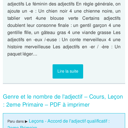
adjectifs Le féminin des adjectifs En règle générale, on
ajoute un -e : Un chien noir 4 une chienne noire, un
tablier vert 4une blouse verte Certains adjectifs
doublent leur consonne finale : un gentil garçon 4 une
gentille fille, un gâteau gras 4 une viande grasse Les
adjectifs en -eux /-euse : Un conte merveilleux 4 une
histoire merveilleuse Les adjectifs en -er / -ère : Un
paquet léger…
Lire la suite
Genre et le nombre de l’adjectif – Cours, Leçon
: 2eme Primaire – PDF à imprimer
Leçons - Accord de l'adjectif qualificatif :
Paru dans ▶
2eme Primaire