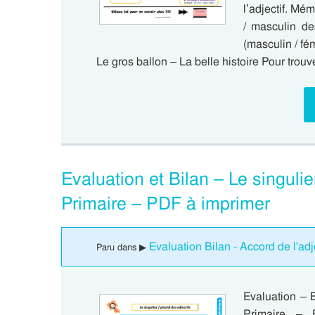
l’adjectif. Mé
/ masculin de
(masculin / fé
Le gros ballon – La belle histoire Pour trouve
Evaluation et Bilan – Le singulier
Primaire – PDF à imprimer
Evaluation Bilan - Accord de l'adje
Paru dans ▶
Evaluation – B
Primaire – E