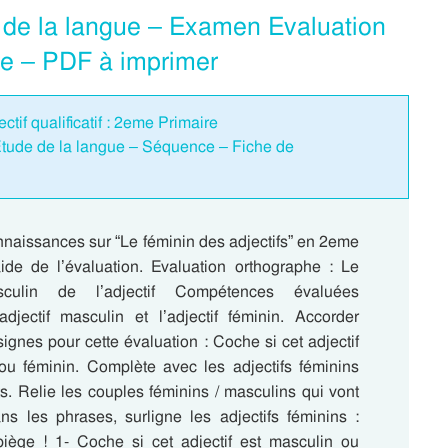
e de la langue – Examen Evaluation
re – PDF à imprimer
ctif qualificatif : 2eme Primaire
 Étude de la langue – Séquence – Fiche de
nnaissances sur “Le féminin des adjectifs” en 2eme
aide de l’évaluation. Evaluation orthographe : Le
sculin de l’adjectif Compétences évaluées
’adjectif masculin et l’adjectif féminin. Accorder
nsignes pour cette évaluation : Coche si cet adjectif
ou féminin. Complète avec les adjectifs féminins
s. Relie les couples féminins / masculins qui vont
s les phrases, surligne les adjectifs féminins :
piège ! 1- Coche si cet adjectif est masculin ou