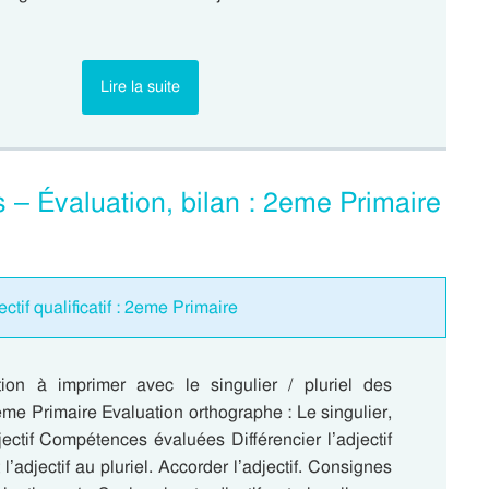
Lire la suite
ifs – Évaluation, bilan : 2eme Primaire
ctif qualificatif : 2eme Primaire
tion à imprimer avec le singulier / pluriel des
eme Primaire Evaluation orthographe : Le singulier,
djectif Compétences évaluées Différencier l’adjectif
 l’adjectif au pluriel. Accorder l’adjectif. Consignes