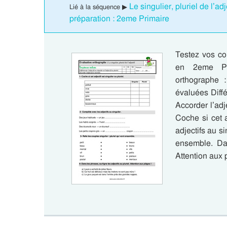
Le singulier, pluriel de l’
Lié à la séquence ▶
préparation : 2eme Primaire
Testez vos con
en 2eme Pri
orthographe :
évaluées Différ
Accorder l’adj
Coche si cet a
adjectifs au si
ensemble. Dan
Attention aux 