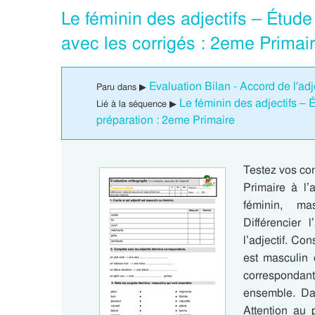
Le féminin des adjectifs – Étud
avec les corrigés : 2eme Primai
Evaluation Bilan - Accord de l'adje
Paru dans ▶
Le féminin des adjectifs –
Lié à la séquence ▶
préparation : 2eme Primaire
Testez vos co
Primaire à l’
féminin, ma
Différencier l
l’adjectif. Co
est masculin 
correspondant
ensemble. Dan
Attention au 