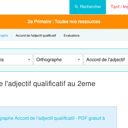
Tarif /
In
Rechercher
2e Primaire : Toutes nos ressources
raphe
Current:
Accord de l'adjectif qualificatif
Current:
Evaluations
 l'adjectif qualificatif au 2eme
aphe Accord de l'adjectif qualificatif - PDF gratuit à