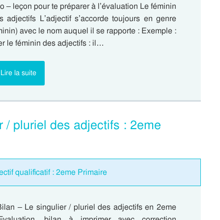
mo – leçon pour te préparer à l’évaluation Le féminin
s adjectifs L’adjectif s’accorde toujours en genre
minin) avec le nom auquel il se rapporte : Exemple :
r le féminin des adjectifs : il…
Lire la suite
 / pluriel des adjectifs : 2eme
ctif qualificatif : 2eme Primaire
ilan – Le singulier / pluriel des adjectifs en 2eme
valuation, bilan à imprimer avec correction