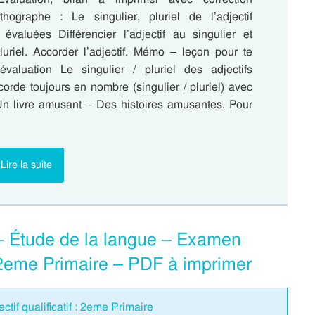
thographe : Le singulier, pluriel de l’adjectif
valuées Différencier l’adjectif au singulier et
pluriel. Accorder l’adjectif. Mémo – leçon pour te
évaluation Le singulier / pluriel des adjectifs
ccorde toujours en nombre (singulier / pluriel) avec
Un livre amusant – Des histoires amusantes. Pour
Lire la suite
if – Étude de la langue – Examen
 2eme Primaire – PDF à imprimer
ctif qualificatif : 2eme Primaire