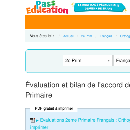
Vous êtes ici :
Accueil
2e Prim
Français
Orthog
Évaluation et bilan de l'accord de
Primaire
PDF gratuit à imprimer
Evaluations 2eme Primaire Français : Orthogr
imprimer