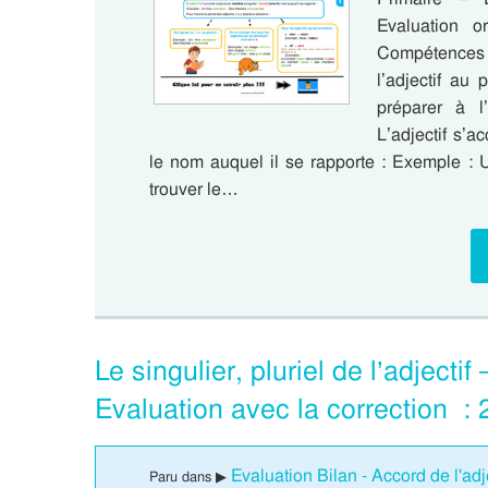
Evaluation or
Compétences é
l’adjectif au 
préparer à l’
L’adjectif s’a
le nom auquel il se rapporte : Exemple : 
trouver le…
Le singulier, pluriel de l’adject
Evaluation avec la correction :
Evaluation Bilan - Accord de l'adje
Paru dans ▶