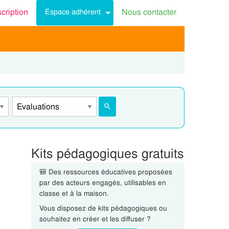
scription
Nous contacter
Espace adhérent
Kits pédagogiques gratuits
🎒 Des ressources éducatives proposées
par des acteurs engagés, utilisables en
classe et à la maison.
Vous disposez de kits pédagogiques ou
souhaitez en créer et les diffuser ?