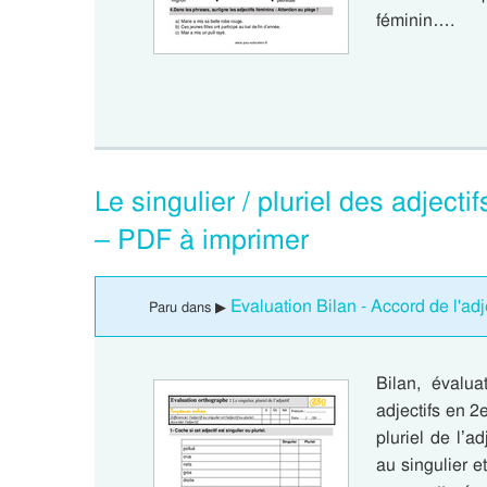
féminin….
Le singulier / pluriel des adject
– PDF à imprimer
Evaluation Bilan - Accord de l'adje
Paru dans ▶
Bilan, évalua
adjectifs en 2
pluriel de l’a
au singulier et