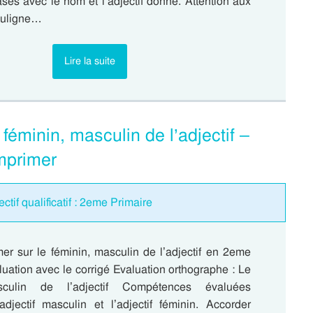
ses avec le nom et l’adjectif donné. Attention aux
ouligne…
Lire la suite
 féminin, masculin de l’adjectif –
mprimer
ctif qualificatif : 2eme Primaire
mer sur le féminin, masculin de l’adjectif en 2eme
luation avec le corrigé Evaluation orthographe : Le
sculin de l’adjectif Compétences évaluées
’adjectif masculin et l’adjectif féminin. Accorder