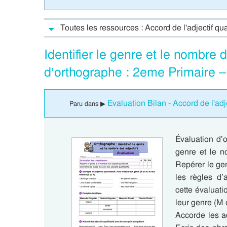
Toutes les ressources : Accord de l'adjectif qua
Identifier le genre et le nombre 
d’orthographe : 2eme Primaire 
Evaluation Bilan - Accord de l'adje
Paru dans ▶
Évaluation d’o
genre et le n
Repérer le gen
les règles d’
cette évaluatio
leur genre (M 
Accorde les ad