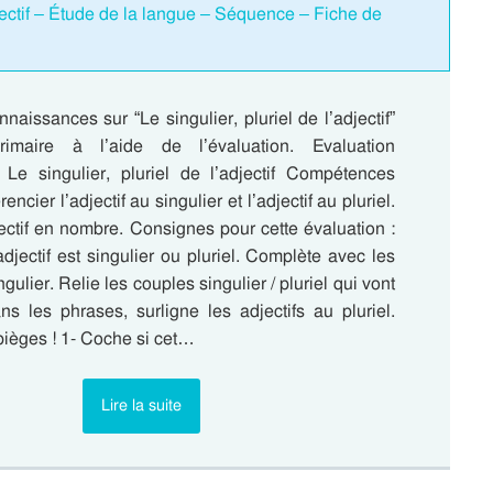
adjectif – Étude de la langue – Séquence – Fiche de
naissances sur “Le singulier, pluriel de l’adjectif”
maire à l’aide de l’évaluation. Evaluation
 Le singulier, pluriel de l’adjectif Compétences
encier l’adjectif au singulier et l’adjectif au pluriel.
ectif en nombre. Consignes pour cette évaluation :
djectif est singulier ou pluriel. Complète avec les
ngulier. Relie les couples singulier / pluriel qui vont
s les phrases, surligne les adjectifs au pluriel.
pièges ! 1- Coche si cet…
Lire la suite