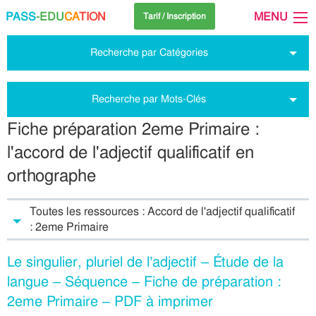
PASS
-EDU
CA
TION
MENU
Tarif / Inscription
Recherche par Catégories
Recherche par Mots-Clés
Fiche préparation 2eme Primaire :
l'accord de l'adjectif qualificatif en
orthographe
Toutes les ressources : Accord de l'adjectif qualificatif
: 2eme Primaire
Le singulier, pluriel de l’adjectif – Étude de la
langue – Séquence – Fiche de préparation :
2eme Primaire – PDF à imprimer