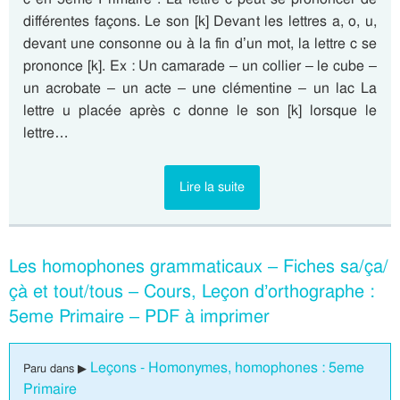
différentes façons. Le son [k] Devant les lettres a, o, u,
devant une consonne ou à la fin d’un mot, la lettre c se
prononce [k]. Ex : Un camarade – un collier – le cube –
un acrobate – un acte – une clémentine – un lac La
lettre u placée après c donne le son [k] lorsque le
lettre…
Lire la suite
Les homophones grammaticaux – Fiches sa/ça/
çà et tout/tous – Cours, Leçon d’orthographe :
5eme Primaire – PDF à imprimer
Leçons - Homonymes, homophones : 5eme
Paru dans ▶
Primaire