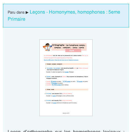
Leçons - Homonymes, homophones : 5eme
Paru dans ▶
Primaire
Leçon d’orthographe sur les homophones lexicaux :