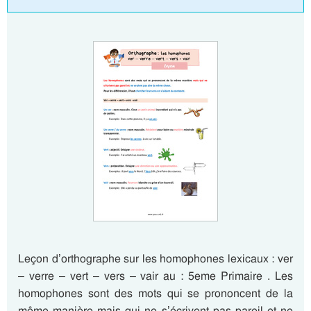
Leçon d’orthographe sur les homophones lexicaux : ver
– verre – vert – vers – vair au : 5eme Primaire . Les
homophones sont des mots qui se prononcent de la
même manière mais qui ne s’écrivent pas pareil et ne