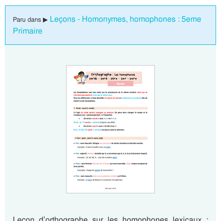
Leçons - Homonymes, homophones : 5eme
Paru dans ▶
Primaire
Leçon d’orthographe sur les homophones lexicaux :