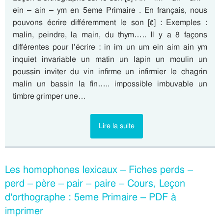
ein – ain – ym en 5eme Primaire . En français, nous
pouvons écrire différemment le son [ɛ̃] : Exemples :
malin, peindre, la main, du thym….. Il y a 8 façons
différentes pour l’écrire : in im un um ein aim ain ym
inquiet invariable un matin un lapin un moulin un
poussin inviter du vin infirme un infirmier le chagrin
malin un bassin la fin….. impossible imbuvable un
timbre grimper une…
Lire la suite
Les homophones lexicaux – Fiches perds –
perd – père – pair – paire – Cours, Leçon
d’orthographe : 5eme Primaire – PDF à
imprimer