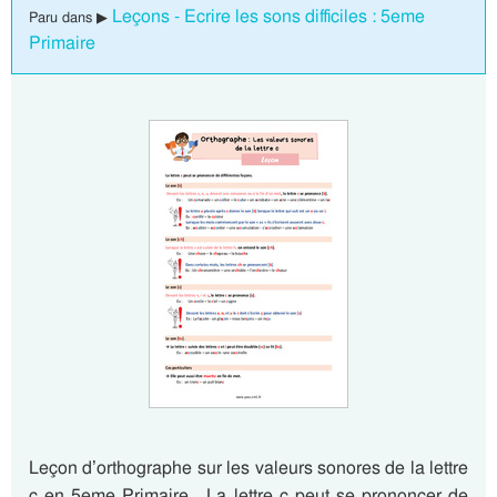
Leçons - Ecrire les sons difficiles : 5eme
Paru dans ▶
Primaire
Leçon d’orthographe sur les valeurs sonores de la lettre
c en 5eme Primaire . La lettre c peut se prononcer de