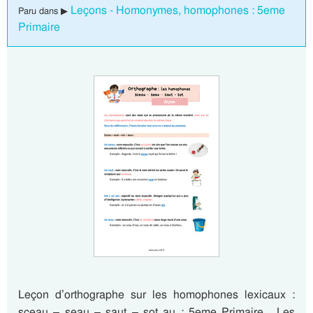
Leçons - Homonymes, homophones : 5eme
Paru dans ▶
Primaire
Leçon d’orthographe sur les homophones lexicaux :
sceau – seau – saut – sot au : 5eme Primaire . Les