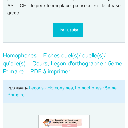
ASTUCE : Je peux le remplacer par « était » et la phrase
garde…
Lire la suite
Homophones – Fiches quel(s)/ quelle(s)/
qu’elle(s) – Cours, Leçon d’orthographe : 5eme
Primaire – PDF à imprimer
Leçons - Homonymes, homophones : 5eme
Paru dans ▶
Primaire