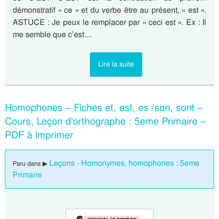
démonstratif « ce » et du verbe être au présent, « est ».
ASTUCE : Je peux le remplacer par « ceci est ». Ex : Il
me semble que c’est…
Lire la suite
Homophones – Fiches et, est, es /son, sont –
Cours, Leçon d’orthographe : 5eme Primaire –
PDF à imprimer
Leçons - Homonymes, homophones : 5eme
Paru dans ▶
Primaire