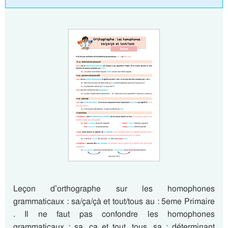
Leçon d’orthographe sur les homophones
grammaticaux : sa/ça/çà et tout/tous au : 5eme Primaire
. Il ne faut pas confondre les homophones
grammaticaux : sa, ça et tout, tous. sa : déterminant