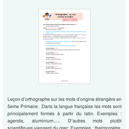
Leçon d’orthographe sur les mots d’origine étrangère en
5eme Primaire . Dans la langue française les mots sont
principalement formés à partir du latin. Exemples :
agenda, aluminium….. D’autres mots plutôt
scientifiques viennent du grec. Exemples : thermomètre,