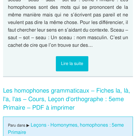
homophones sont des mots qui se prononcent de la
même manière mais qui ne s’écrivent pas pareil et ne
veulent pas dire la même chose. Pour les différencier, il
faut chercher leur sens en s’aidant du contexte. Sceau –
saut – sot – seau : Un sceau : nom masculin. C’est un
cachet de cire que l’on trouve sur des…
Lire la suite
Les homophones grammaticaux – Fiches la, là,
l’a, l’as – Cours, Leçon d’orthographe : 5eme
Primaire – PDF à imprimer
Leçons - Homonymes, homophones : 5eme
Paru dans ▶
Primaire