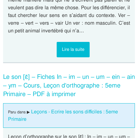
veulent pas dire la même chose. Pour les différencier, il
faut chercher leur sens en s’aidant du contexte. Ver –
verre – vert – vers – vair Un ver : nom masculin. C’est
un petit animal invertébré qui n’a…
Lire la suite
Le son [ɛ̃] – Fiches In – im – un – um – ein – ain
– ym – Cours, Leçon d’orthographe : 5eme
Primaire – PDF à imprimer
Leçons - Ecrire les sons difficiles : 5eme
Paru dans ▶
Primaire
Leçon d’orthographe sur le son [ɛ̃] : In – im – un – um –