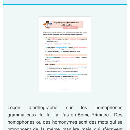
Leçon d’orthographe sur les homophones
grammaticaux :la, là, l’a, l’as en 5eme Primaire . Des
homophones ou des homonymes sont des mots qui se
prononcent de la même manière mais qui s’écrivent