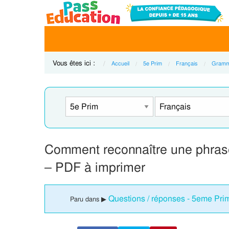
Vous êtes ici :
Accueil
5e Prim
Français
Gramm
Comment reconnaître une phrase
– PDF à imprimer
Questions / réponses - 5eme Pri
Paru dans ▶