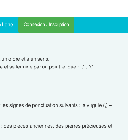
 ligne
Connexion / Inscription
 un ordre et a un sens.
 se termine par un point tel que : . / !/ ?/…
 les signes de ponctuation suivants : la virgule (,) –
r
:
des pièces anciennes
,
des pierres précieuses et