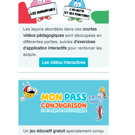
Les leçons abordées dans ces
courtes
vidéos pédagogiques
sont découpées en
différentes parties, suivies
d'exercices
d'application interactifs
pour renforcer les
acquis.
Les vidéos interactives
Un
jeu éducatif gratuit
spécialement conçu