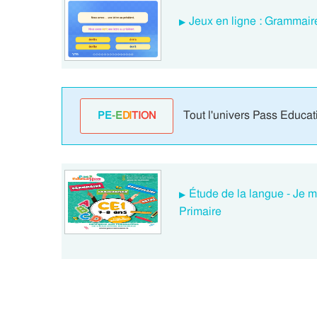
Jeux en ligne : Grammaire
Tout l'univers Pass Educat
PE
-E
DI
TION
Étude de la langue - Je m
Primaire