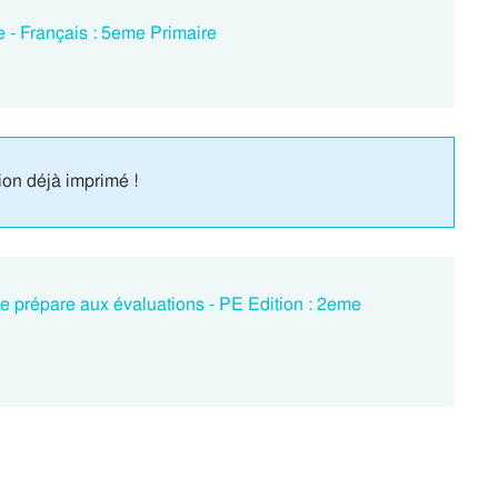
 - Français : 5eme Primaire
ion déjà imprimé !
e prépare aux évaluations - PE Edition : 2eme