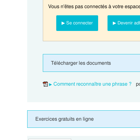
Vous n'êtes pas connectés à votre espace
▶ Se connecter
▶ Devenir ad
Télécharger les documents
Comment reconnaître une phrase ?
pd
Exercices gratuits en ligne