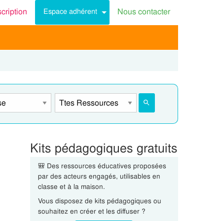
scription
Nous contacter
Espace adhérent
Kits pédagogiques gratuits
🎒 Des ressources éducatives proposées
par des acteurs engagés, utilisables en
classe et à la maison.
Vous disposez de kits pédagogiques ou
souhaitez en créer et les diffuser ?