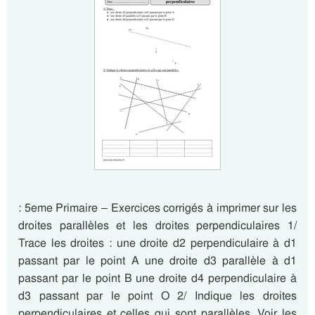
: 5eme Primaire – Exercices corrigés à imprimer sur les
droites parallèles et les droites perpendiculaires 1/
Trace les droites : une droite d2 perpendiculaire à d1
passant par le point A une droite d3 parallèle à d1
passant par le point B une droite d4 perpendiculaire à
d3 passant par le point O 2/ Indique les droites
perpendiculaires et celles qui sont parallèles. Voir les