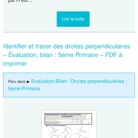
par H est…
Lire la suite
Identifier et tracer des droites perpendiculaires
– Évaluation, bilan : 5eme Primaire – PDF à
imprimer
Evaluation Bilan - Droites perpendiculaires :
Paru dans ▶
5eme Primaire