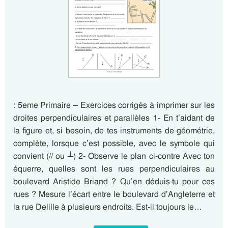
: 5eme Primaire – Exercices corrigés à imprimer sur les
droites perpendiculaires et parallèles 1- En t’aidant de
la figure et, si besoin, de tes instruments de géométrie,
complète, lorsque c’est possible, avec le symbole qui
convient (// ou ┴) 2- Observe le plan ci-contre Avec ton
équerre, quelles sont les rues perpendiculaires au
boulevard Aristide Briand ? Qu’en déduis-tu pour ces
rues ? Mesure l’écart entre le boulevard d’Angleterre et
la rue Delille à plusieurs endroits. Est-il toujours le…