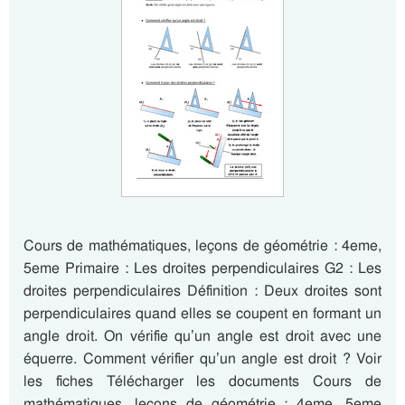
Cours de mathématiques, leçons de géométrie : 4eme,
5eme Primaire : Les droites perpendiculaires G2 : Les
droites perpendiculaires Définition : Deux droites sont
perpendiculaires quand elles se coupent en formant un
angle droit. On vérifie qu’un angle est droit avec une
équerre. Comment vérifier qu’un angle est droit ? Voir
les fiches Télécharger les documents Cours de
mathématiques, leçons de géométrie : 4eme, 5eme