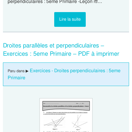
perpendiculaires : 5eme Primaire -Leçon rtf…
Lire la suite
Droites parallèles et perpendiculaires –
Exercices : 5eme Primaire – PDF à imprimer
Exercices - Droites perpendiculaires : 5eme
Paru dans ▶
Primaire