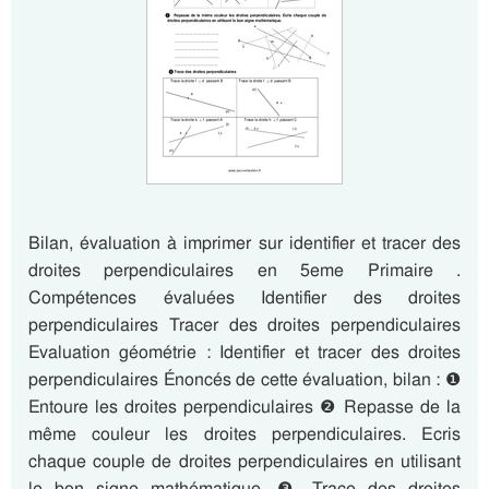
Bilan, évaluation à imprimer sur identifier et tracer des
droites perpendiculaires en 5eme Primaire .
Compétences évaluées Identifier des droites
perpendiculaires Tracer des droites perpendiculaires
Evaluation géométrie : Identifier et tracer des droites
perpendiculaires Énoncés de cette évaluation, bilan : ❶
Entoure les droites perpendiculaires ❷ Repasse de la
même couleur les droites perpendiculaires. Ecris
chaque couple de droites perpendiculaires en utilisant
le bon signe mathématique. ❸ Trace des droites