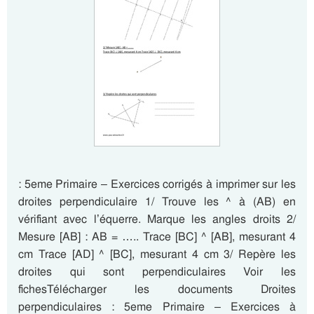
: 5eme Primaire – Exercices corrigés à imprimer sur les
droites perpendiculaire 1/ Trouve les ^ à (AB) en
vérifiant avec l’équerre. Marque les angles droits 2/
Mesure [AB] : AB = ….. Trace [BC] ^ [AB], mesurant 4
cm Trace [AD] ^ [BC], mesurant 4 cm 3/ Repère les
droites qui sont perpendiculaires Voir les
fichesTélécharger les documents Droites
perpendiculaires : 5eme Primaire – Exercices à