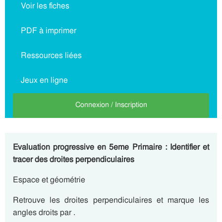
Voir les fiches
PDF à imprimer
Ressources liées
Jeux en ligne
Connexion / Inscription
Evaluation progressive en 5eme Primaire : Identifier et
tracer des droites perpendiculaires
Espace et géométrie
Retrouve les droites perpendiculaires et marque les
angles droits par .