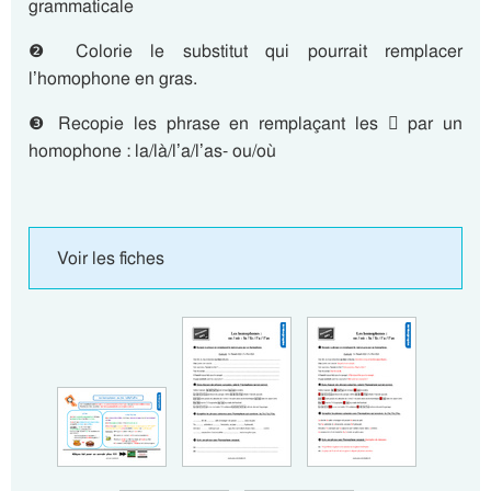
grammaticale
❷ Colorie le substitut qui pourrait remplacer
l’homophone en gras.
❸ Recopie les phrase en remplaçant les  par un
homophone : la/là/l’a/l’as- ou/où
Voir les fiches