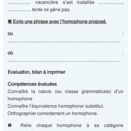
…………… vacancière s’est installée ……………,
…………… tente ne gêne pas.
❹ Ecris une phrase avec l’homophone proposé.
ou
:
………………………………………………………………
où
:
………………………………………………………………
Evaluation, bilan à imprimer
Compétences évaluées
Connaître la nature (ou classe grammaticale) d’un
homophone
Connaître l’équivalence homophone/ substitut.
Orthographier correctement un homophone.
❶ Relie chaque homophone à sa catégorie